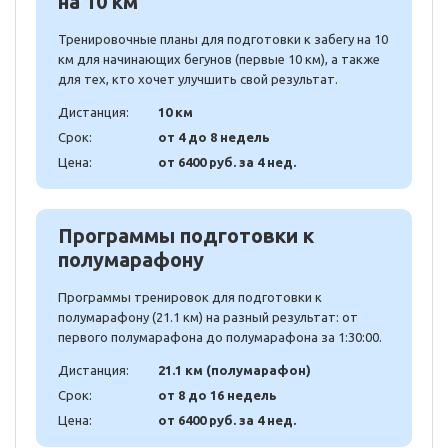
на 10 км
Тренировочные планы для подготовки к забегу на 10
км для начинающих бегунов (первые 10 км), а также
для тех, кто хочет улучшить свой результат.
Дистанция:
10 км
Срок:
от 4 до 8 недель
Цена:
от 6400 руб. за 4 нед.
Программы подготовки к
полумарафону
Программы тренировок для подготовки к
полумарафону (21.1 км) на разный результат: от
первого полумарафона до полумарафона за 1:30:00.
Дистанция:
21.1 км (полумарафон)
Срок:
от 8 до 16 недель
Цена:
от 6400 руб. за 4 нед.