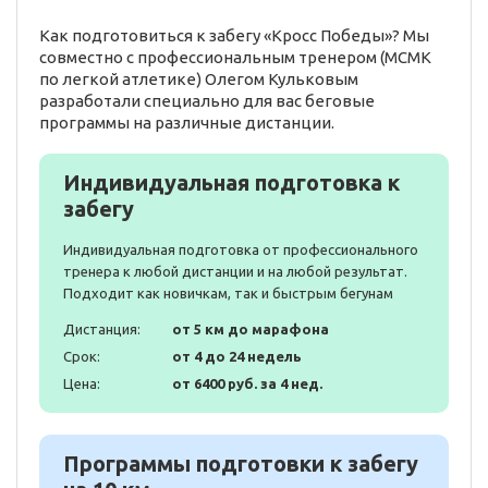
Как подготовиться к забегу «Кросс Победы»? Мы
совместно с профессиональным тренером (МСМК
по легкой атлетике) Олегом Кульковым
разработали специально для вас беговые
программы на различные дистанции.
Индивидуальная подготовка к
забегу
Индивидуальная подготовка от профессионального
тренера к любой дистанции и на любой результат.
Подходит как новичкам, так и быстрым бегунам
Дистанция:
от 5 км до марафона
Срок:
от 4 до 24 недель
Цена:
от 6400 руб. за 4 нед.
Программы подготовки к забегу