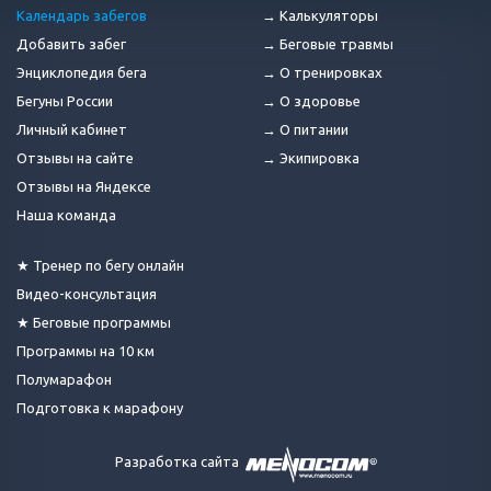
Календарь забегов
→ Калькуляторы
Добавить забег
→ Беговые травмы
Энциклопедия бега
→ О тренировках
Бегуны России
→ О здоровье
Личный кабинет
→ О питании
Отзывы на сайте
→ Экипировка
Отзывы на Яндексе
Наша команда
★ Тренер по бегу онлайн
Видео-консультация
★ Беговые программы
Программы на 10 км
Полумарафон
Подготовка к марафону
Разработка сайта