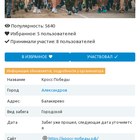
Популярность: 5640
Избранное:
5 пользователей
Принимали участие:
8 пользователей
В ИЗБРАННОЕ
УЧАСТВОВАЛ
Информация обновляется, подробности у организатора
Название
Кросс Победы
Город
Александров
Адрес:
Балакирево
Вид забега
Городской
Дата
Забег уже прошел, следующая дата уточняетс
я
Сайт
https://кросс-победы.рф/