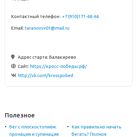
Контактный телефон :
+7 (910)171-68-66
Email:
taranovsv01@mail.ru
Адрес старта:
Балакирево
Сайт:
https://кросс-победы.рф/
http://vk.com/krosspobed
Полезное
Бег с плоскостопием:
Как правильно начать
пронация и супинация
бегать? Полное