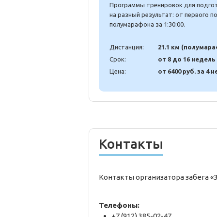
Программы тренировок для подгото
на разный результат: от первого 
полумарафона за 1:30:00.
Дистанция:
21.1 км (полумар
Срок:
от 8 до 16 недель
Цена:
от 6400 руб. за 4 н
Контакты
Контакты организатора забега «
Телефоны:
+7 (912) 385-02-47