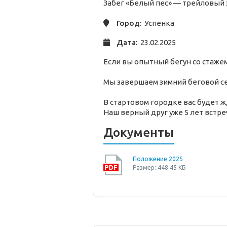
Забег «Белый пес» —
трейловый
Город
: Успенка
Дата
: 23.02.2025
Если вы опытный бегун со стажем
Мы завершаем зимний беговой се
В стартовом городке вас будет 
Наш верный друг уже 5 лет встре
Документы
Положение 2025
Размер: 448.45 КБ