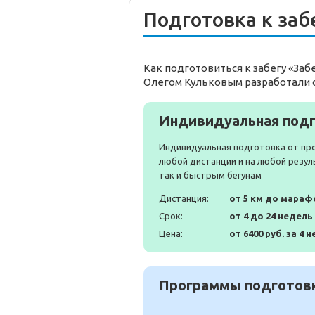
Подготовка к заб
Как подготовиться к забегу «За
Олегом Кульковым разработали 
Индивидуальная подг
Индивидуальная подготовка от пр
любой дистанции и на любой резул
так и быстрым бегунам
Дистанция:
от 5 км до мараф
Срок:
от 4 до 24 недель
Цена:
от 6400 руб. за 4 н
Программы подготовк