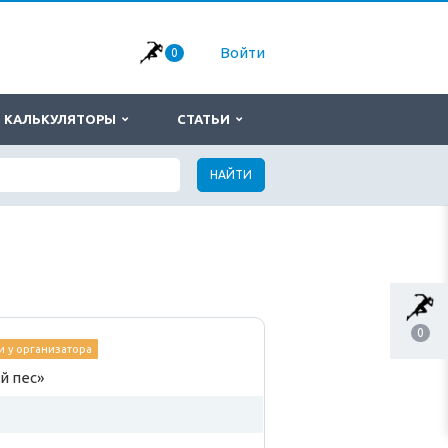
Войти
0
КАЛЬКУЛЯТОРЫ
СТАТЬИ
НАЙТИ
0
 у организатора
й пес»