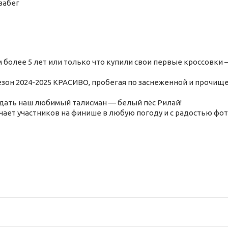
забег
 более 5 лет или только что купили свои первые кроссовки 
зон 2024-2025 КРАСИВО, пробегая по заснеженной и прочищ
ждать наш любимый талисман — белый пёс Рилай!
чает участников на финише в любую погоду и с радостью фот