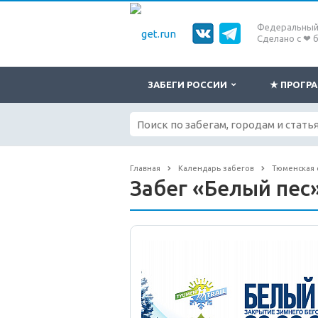
Федеральный 
Сделано с ❤ 
ЗАБЕГИ РОССИИ
★ ПРОГ
Главная
Календарь забегов
Тюменская 
Забег «Белый пес