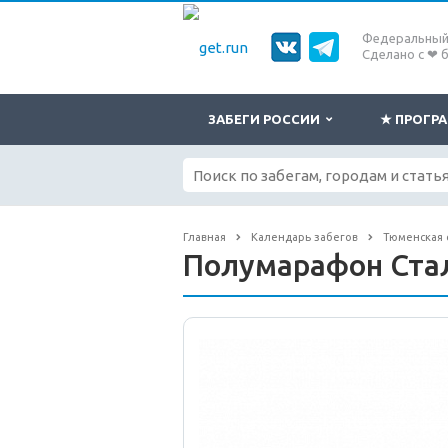
Федеральный 
Сделано с ❤ 
ЗАБЕГИ РОССИИ
★ ПРОГ
Главная
Календарь забегов
Тюменская 
Полумарафон Стал