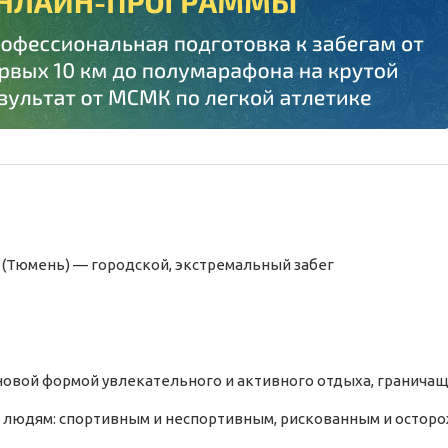
 (Тюмень) —
городской,
экстремальный
забег
 новой формой увлекательного и активного отдыха, граничащ
людям: спортивным и неспортивным, рискованным и осторож