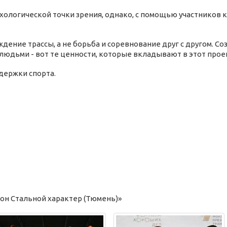
ихологической точки зрения, однако, с помощью участников
дение трассы, а не борьба и соревнование друг с другом. Со
юдьми - вот те ценности, которые вкладывают в этот прое
держки спорта.
он Стальной характер (Тюмень)»