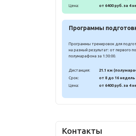
Цена:
от 6400 руб. за 4 н
Программы подготовк
Программы тренировок для подгото
на разный результат: от первого 
полумарафона за 1:30:00.
Дистанция:
21.1 км (полумар
Срок:
от 8 до 16 недель
Цена:
от 6400 руб. за 4 н
Контакты