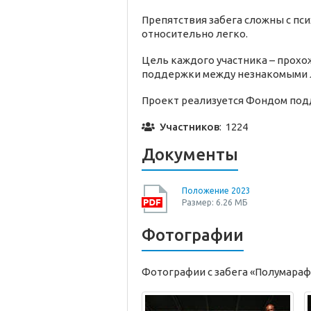
Препятствия забега сложны с пс
относительно легко.
Цель каждого участника – прохож
поддержки между незнакомыми л
Проект реализуется Фондом под
Участников
: 1224
Документы
Положение 2023
Размер: 6.26 МБ
Фотографии
Фотографии с забега «Полумараф