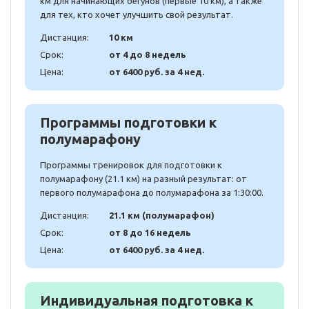
км для начинающих бегунов (первые 10 км), а также
для тех, кто хочет улучшить свой результат.
Дистанция:
10 км
Срок:
от 4 до 8 недель
Цена:
от 6400 руб. за 4 нед.
Программы подготовки к
полумарафону
Программы тренировок для подготовки к
полумарафону (21.1 км) на разный результат: от
первого полумарафона до полумарафона за 1:30:00.
Дистанция:
21.1 км (полумарафон)
Срок:
от 8 до 16 недель
Цена:
от 6400 руб. за 4 нед.
Индивидуальная подготовка к