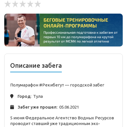
Описание забега
Полумарафон #Рекибегут —
городской
забег
Город
: Тула
Забег уже прошел:
05.06.2021
5 июня Федеральное Агентство Водных Ресурсов
проводит ставший уже традиционным эко-