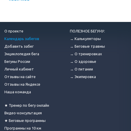
О проекте
ПОЛЕЗНОЕ БЕГУНУ:
Календарь забегов
→ Калькуляторы
Добавить забег
→ Беговые травмы
Энциклопедия бега
→ О тренировках
Бегуны России
→ О здоровье
Личный кабинет
→ О питании
Отзывы на сайте
→ Экипировка
Отзывы на Яндексе
Наша команда
★ Тренер по бегу онлайн
Видео-консультация
★ Беговые программы
Программы на 10 км