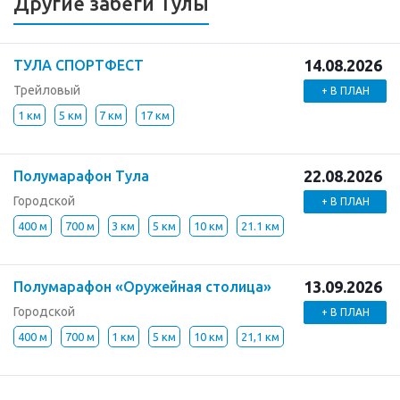
Другие забеги Тулы
14.08.2026
ТУЛА СПОРТФЕСТ
Трейловый
+ В ПЛАН
1 км
5 км
7 км
17 км
22.08.2026
Полумарафон Тула
Городской
+ В ПЛАН
400 м
700 м
3 км
5 км
10 км
21.1 км
13.09.2026
Полумарафон «Оружейная столица»
Городской
+ В ПЛАН
400 м
700 м
1 км
5 км
10 км
21,1 км