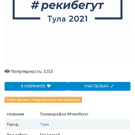
Популярность: 3253
В ИЗБРАННОЕ
УЧАСТВОВАЛ
Забег прошел, подробности у организатора
Название
Полумарафон #Рекибегут
Город
Тула
Вид забега
Городской