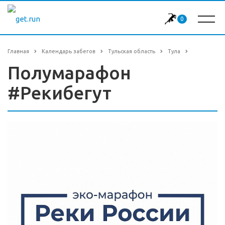
0
Главная
Календарь забегов
Тульская область
Тула
Полумарафон
#Рекибегут