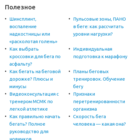
Полезное
Шинсплинт,
Пульсовые зоны, ПАНО
воспаление
в беге: как рассчитать
надкостницы или
уровни нагрузки?
«расколотая голень»
Как выбрать
Индивидуальная
кроссовки для бега по
подготовка к марафону
асфальту?
Как бегать на беговой
Планы беговых
дорожке? Плюсы и
тренировок. Обучение
минусы
бегу
Видеоконсультация с
Признаки
тренером МСМК по
перетренированности
легкой атлетике
организма
Как правильно начать
Скорость бега
бегать? Полное
человека — какая она?
руководство для
новичков