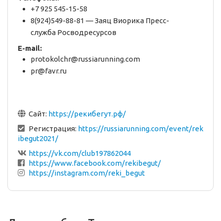
+7 925 545-15-58
8(924)549-88-81 — Заяц Виорика Пресс-
служба Росводресурсов
E-mail:
protokolchr@russiarunning.com
pr@favr.ru
Сайт:
https://рекибегут.рф/
Регистрация:
https://russiarunning.com/event/rek
ibegut2021/
https://vk.com/club197862044
https://www.facebook.com/rekibegut/
https://instagram.com/reki_begut