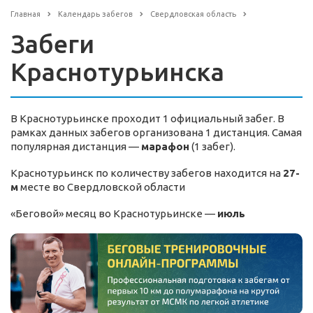
Главная
Календарь забегов
Свердловская область
Забеги
Краснотурьинска
В Краснотурьинске проходит 1 официальный забег. В
рамках данных забегов организована 1 дистанция. Самая
популярная дистанция —
марафон
(1 забег).
Краснотурьинск по количеству забегов находится на
27-
м
месте во Свердловской области
«Беговой» месяц во Краснотурьинске —
июль