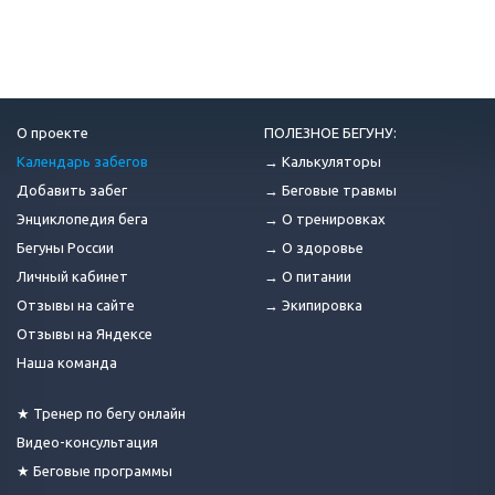
О проекте
ПОЛЕЗНОЕ БЕГУНУ:
Календарь забегов
→ Калькуляторы
Добавить забег
→ Беговые травмы
Энциклопедия бега
→ О тренировках
Бегуны России
→ О здоровье
Личный кабинет
→ О питании
Отзывы на сайте
→ Экипировка
Отзывы на Яндексе
Наша команда
★ Тренер по бегу онлайн
Видео-консультация
★ Беговые программы