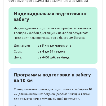
беговые программы на различные дистанции.
Индивидуальная подготовка к
забегу
Индивидуальная подготовка от профессионального
тренера к любой дистанции и на любой результат.
Подходит как новичкам, так и быстрым бегунам
Дистанция:
от 5 км до марафона
Срок:
от 4 до 24 недель
Цена:
от 6400 руб. за 4 нед.
Программы подготовки к забегу
на 10 км
Тренировочные планы для подготовки к забегу на 10
км для начинающих бегунов (первые 10 км), а также
для тех, кто хочет улучшить свой результат.