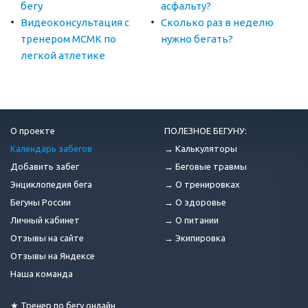
бегу
асфальту?
Видеоконсультация с
Сколько раз в неделю
тренером МСМК по
нужно бегать?
легкой атлетике
О проекте
ПОЛЕЗНОЕ БЕГУНУ:
Календарь забегов
→ Калькуляторы
Добавить забег
→ Беговые травмы
Энциклопедия бега
→ О тренировках
Бегуны России
→ О здоровье
Личный кабинет
→ О питании
Отзывы на сайте
→ Экипировка
Отзывы на Яндексе
Наша команда
★ Тренер по бегу онлайн