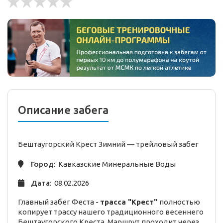
Описание забега
Бештаугорский Крест Зимний —
трейловый
забег
Город
: Кавказские Минеральные Воды
Дата
: 08.02.2026
Главный забег Феста -
трасса "Крест"
полностью
копирует трассу нашего традиционного весеннего
Бештаугорского Креста. Маршрут проходит через