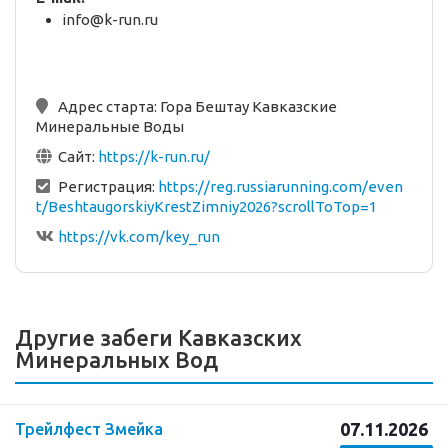
info@k-run.ru
Адрес старта:
Гора Бештау Кавказские
Минеральные Воды
Сайт:
https://k-run.ru/
Регистрация:
https://reg.russiarunning.com/even
t/BeshtaugorskiyKrestZimniy2026?scrollToTop=1
https://vk.com/key_run
Другие забеги Кавказских
Минеральных Вод
07.11.2026
Трейлфест Змейка