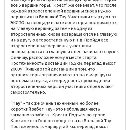
все 5 вершин горы. "Крест" же означает, что после
каждой второстепенной вершины снова нужно
вернуться на Большой Тау. Участники стартуют от
ЭКСПО на площадке на склоне горы, поднимаются
на главную вершину, затем - на одну из
второстепенных, снова возвращаются на главную
и на другую второстепенную и т.д. Пройдя все
второстепенные вершины, участники
возвращаются на главную и с нее начинают спуск к
финишу, расположенному в месте старта.
Протяженность дистанции 16,5км, перепад высот
2000м. Фишка этой дистанции в том, что
организаторы ограничивают только маршруты
подъема и спуска, а очередность прохождения
второстепенных вершин участники определяют
самостоятельно.
"Тау"
- так же очень техничный, но более
короткий забег. Тау - это небольшая часть
заглавного забега - Креста. Подъем по тропе
Кавказского Горного общества на Большой Тау.
Протяженность маршрута 5 км, перепад высот