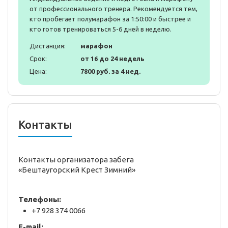
от профессионального тренера. Рекомендуется тем,
кто пробегает полумарафон за 1:50:00 и быстрее и
кто готов тренироваться 5-6 дней в неделю.
Дистанция:
марафон
Срок:
от 16 до 24 недель
Цена:
7800 руб. за 4 нед.
Контакты
Контакты организатора забега
«Бештаугорский Крест Зимний»
Телефоны:
+7 928 374 0066
E-mail: