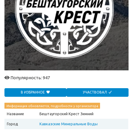
Популярность: 947
В ИЗБРАННОЕ
УЧАСТВОВАЛ
Информация обновляется, подробности у организатора
Название
Бештаугорский Крест Зимний
Город
Кавказские Минеральные Воды