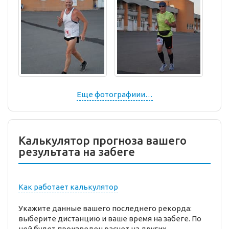
Еще фотографиии…
Калькулятор прогноза вашего
результата на забеге
Как работает калькулятор
Укажите данные вашего последнего рекорда:
выберите дистанцию и ваше время на забеге. По
ней будет произведен расчет на других