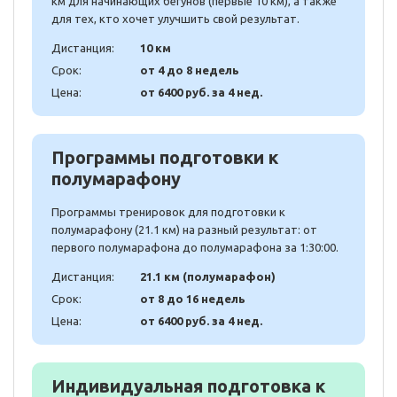
км для начинающих бегунов (первые 10 км), а также
для тех, кто хочет улучшить свой результат.
Дистанция:
10 км
Срок:
от 4 до 8 недель
Цена:
от 6400 руб. за 4 нед.
Программы подготовки к
полумарафону
Программы тренировок для подготовки к
полумарафону (21.1 км) на разный результат: от
первого полумарафона до полумарафона за 1:30:00.
Дистанция:
21.1 км (полумарафон)
Срок:
от 8 до 16 недель
Цена:
от 6400 руб. за 4 нед.
Индивидуальная подготовка к