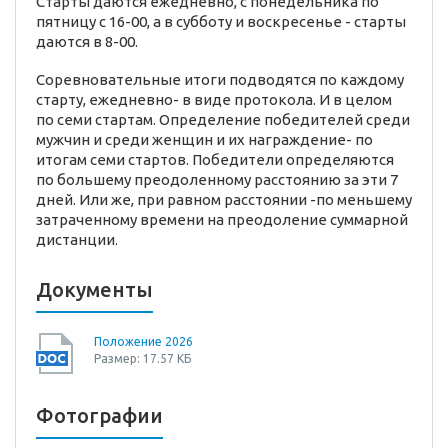
Старты даются ежедневно, с понедельника по
пятницу с 16-00, а в субботу и воскресенье - старты
даются в 8-00.
Соревновательные итоги подводятся по каждому
старту, ежедневно- в виде протокола. И в целом
по семи стартам. Определение победителей среди
мужчин и среди женщин и их награждение- по
итогам семи стартов. Победители определяются
по большему преодоленному расстоянию за эти 7
дней. Или же, при равном расстоянии -по меньшему
затраченному времени на преодоление суммарной
дистанции.
Документы
Положение 2026
Размер: 17.57 КБ
Фотографии