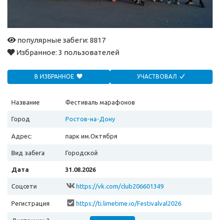
популярные забеги: 8817
Избранное:
3 пользователей
В ИЗБРАННОЕ
УЧАСТВОВАЛ
Название
Фестиваль марафонов
Город
Ростов-на-Дону
Адрес:
парк им.Октября
Вид забега
Городской
Дата
31.08.2026
Соцсети
https://vk.com/club206601349
Регистрация
https://ti.limetime.io/Festivalval2026