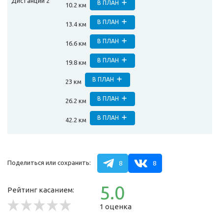
Дистанции 2
В ПЛАН
10.2 км
В ПЛАН
13.4 км
В ПЛАН
16.6 км
В ПЛАН
19.8 км
В ПЛАН
23 км
В ПЛАН
26.2 км
В ПЛАН
42.2 км
Поделиться или сохранить:
8
8
5.0
Рейтинг касанием:
1 оценка