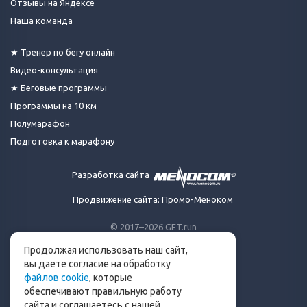
Отзывы на Яндексе
Наша команда
★ Тренер по бегу онлайн
Видео-консультация
★ Беговые программы
Программы на 10 км
Полумарафон
Подготовка к марафону
Разработка сайта
Продвижение сайта: Промо-Меноком
© 2017–2026 GET.run
Все права защищены.
Продолжая использовать наш сайт,
Сделано с ❤ бегунами
вы даете согласие на обработку
для бегунов
файлов cookie
, которые
Телеграм-канал Get.run
обеспечивают правильную работу
Беговой чат в Телеграм
сайта и соглашаетесь с нашей