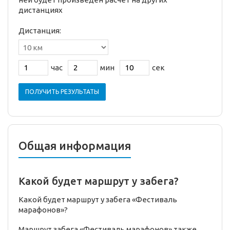
дистанциях
Дистанция:
час
мин
сек
ПОЛУЧИТЬ РЕЗУЛЬТАТЫ
Общая информация
Какой будет маршрут у забега?
Какой будет маршрут у забега «Фестиваль
марафонов»?
Маршрут забега «Фестиваль марафонов» также