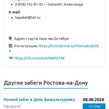
8 (928) 192-81-92 — Капалет Александр
E-mail:
kapalet@list.ru
Адрес старта:
парк им.Октября
Регистрация:
https://ti.limetime.io/Festivalval202
6
https://vk.com/club206601349
Другие забеги Ростова-на-Дону
08.08.2026
Ночной забег в День физкультурника
Городской
+ В ПЛАН