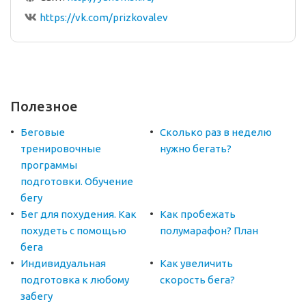
https://vk.com/prizkovalev
Полезное
Беговые
Сколько раз в неделю
тренировочные
нужно бегать?
программы
подготовки. Обучение
бегу
Бег для похудения. Как
Как пробежать
похудеть с помощью
полумарафон? План
бега
Индивидуальная
Как увеличить
подготовка к любому
скорость бега?
забегу