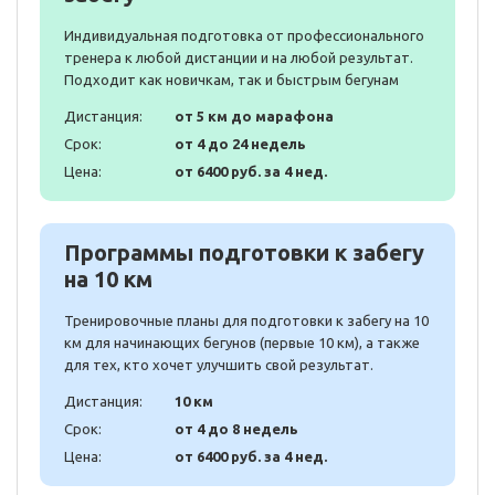
Индивидуальная подготовка от профессионального
тренера к любой дистанции и на любой результат.
Подходит как новичкам, так и быстрым бегунам
Дистанция:
от 5 км до марафона
Срок:
от 4 до 24 недель
Цена:
от 6400 руб. за 4 нед.
Программы подготовки к забегу
на 10 км
Тренировочные планы для подготовки к забегу на 10
км для начинающих бегунов (первые 10 км), а также
для тех, кто хочет улучшить свой результат.
Дистанция:
10 км
Срок:
от 4 до 8 недель
Цена:
от 6400 руб. за 4 нед.