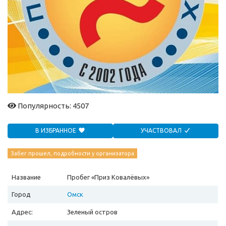
Популярность: 4507
В ИЗБРАННОЕ
УЧАСТВОВАЛ
Забег прошел, подробности у организатора
Название
Пробег «Приз Ковалёвых»
Город
Омск
Адрес:
Зеленый остров