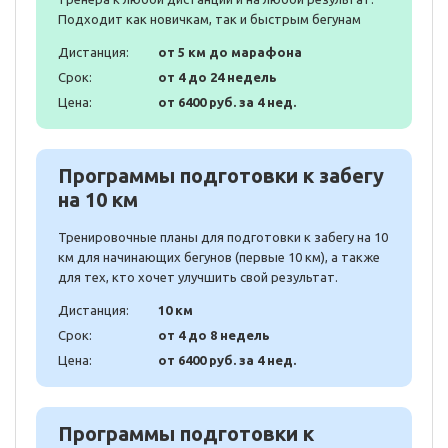
Подходит как новичкам, так и быстрым бегунам
Дистанция:
от 5 км до марафона
Срок:
от 4 до 24 недель
Цена:
от 6400 руб. за 4 нед.
Программы подготовки к забегу
на 10 км
Тренировочные планы для подготовки к забегу на 10
км для начинающих бегунов (первые 10 км), а также
для тех, кто хочет улучшить свой результат.
Дистанция:
10 км
Срок:
от 4 до 8 недель
Цена:
от 6400 руб. за 4 нед.
Программы подготовки к