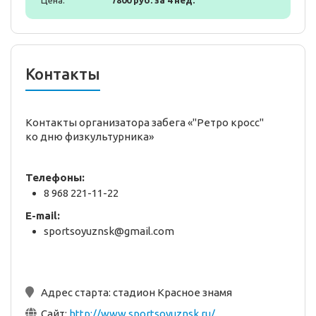
Цена:
7800 руб. за 4 нед.
Контакты
Контакты организатора забега «"Ретро кросс"
ко дню физкультурника»
Телефоны:
8 968 221-11-22
E-mail:
sportsoyuznsk@gmail.com
Адрес старта:
стадион Красное знамя
Сайт:
http://www.sportsoyuznsk.ru/