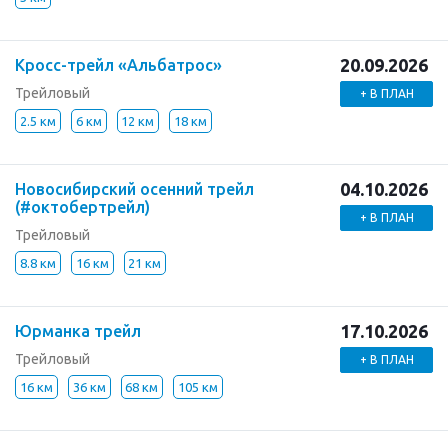
20.09.2026
Кросс-трейл «Альбатрос»
Трейловый
+ В ПЛАН
2.5 км
6 км
12 км
18 км
04.10.2026
Новосибирский осенний трейл
(#октобертрейл)
+ В ПЛАН
Трейловый
8.8 км
16 км
21 км
17.10.2026
Юрманка трейл
Трейловый
+ В ПЛАН
16 км
36 км
68 км
105 км