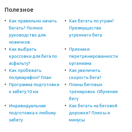
Полезное
Как правильно начать
Как бегать по утрам?
бегать? Полное
Преимущества
руководство для
утреннего бега
новичков
Как выбрать
Признаки
кроссовки для бега по
перетренированности
асфальту?
организма
Как пробежать
Как увеличить
полумарафон? План
скорость бега?
Программа подготовки
Планы беговых
к забегу 10 км
тренировок. Обучение
бегу
Индивидуальная
Как бегать на беговой
подготовка к любому
дорожке? Плюсы и
забегу
минусы