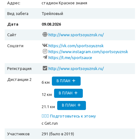
Адрес:
стадион Красное знамя
Вид забега
Трейловый
Дата
09.08.2026
Сайт
http://www.sportsoyuznsk.ru/
Соцсети
https://vk.com/sportsoyuznsk
https://www.instagram.com/sportsoyuznsk
https://t.me/sportsauce
Регистрация
http://www.sportsoyuznsk.ru/
Дистанции 2
В ПЛАН
6 км
В ПЛАН
12 км
В ПЛАН
21.1 км
🏃🏻‍♂️ Подготовьтесь к этому
забегу
с Get.run
Участников
291
(было в 2019)