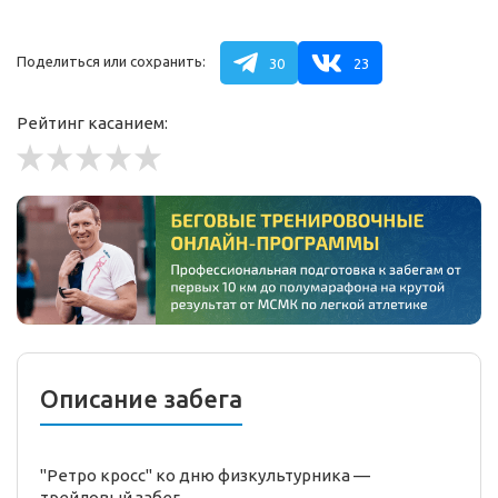
Поделиться или сохранить:
30
23
Рейтинг касанием:
Описание забега
"Ретро кросс" ко дню физкультурника —
трейловый
забег