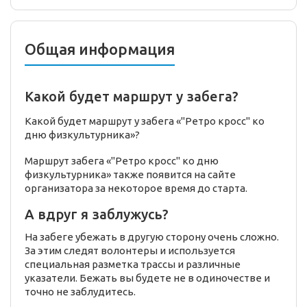
Общая информация
Какой будет маршрут у забега?
Какой будет маршрут у забега «"Ретро кросс" ко
дню физкультурника»?
Маршрут забега «"Ретро кросс" ко дню
физкультурника» также появится на сайте
организатора за некоторое время до старта.
А вдруг я заблужусь?
На забеге убежать в другую сторону очень сложно.
За этим следят волонтеры и используется
специальная разметка трассы и различные
указатели. Бежать вы будете не в одиночестве и
точно не заблудитесь.