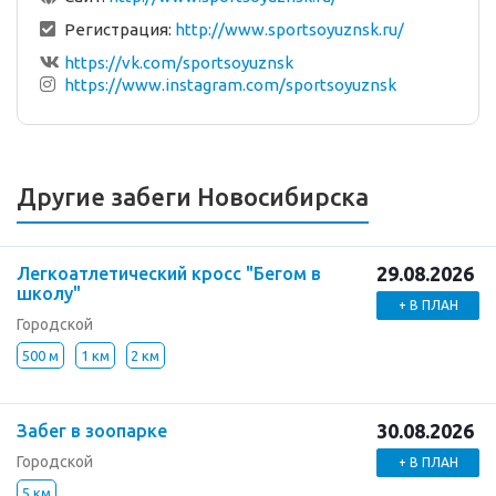
Регистрация:
http://www.sportsoyuznsk.ru/
https://vk.com/sportsoyuznsk
https://www.instagram.com/sportsoyuznsk
Другие забеги Новосибирска
29.08.2026
Легкоатлетический кросс "Бегом в
школу"
+ В ПЛАН
Городской
500 м
1 км
2 км
30.08.2026
Забег в зоопарке
Городской
+ В ПЛАН
5 км