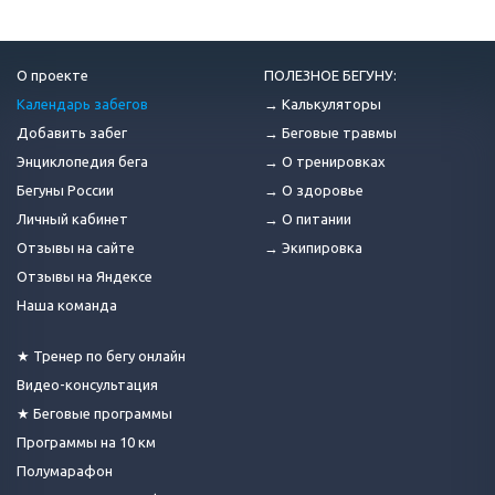
О проекте
ПОЛЕЗНОЕ БЕГУНУ:
Календарь забегов
→ Калькуляторы
Добавить забег
→ Беговые травмы
Энциклопедия бега
→ О тренировках
Бегуны России
→ О здоровье
Личный кабинет
→ О питании
Отзывы на сайте
→ Экипировка
Отзывы на Яндексе
Наша команда
★ Тренер по бегу онлайн
Видео-консультация
★ Беговые программы
Программы на 10 км
Полумарафон