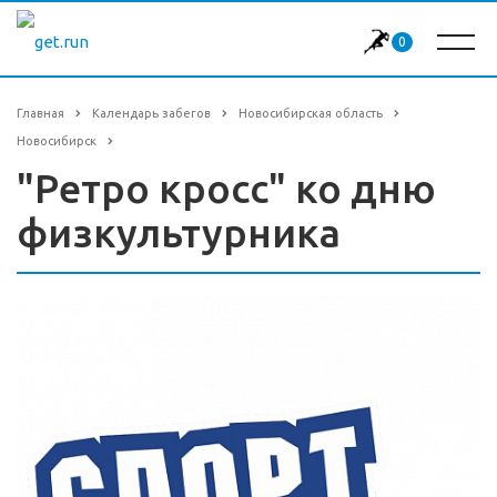
0
Главная
Календарь забегов
Новосибирская область
Новосибирск
"Ретро кросс" ко дню
физкультурника