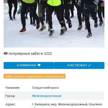
популярные забеги: 3222
В ИЗБРАННОЕ
УЧАСТВОВАЛ
Забег прошел, подробности у организатора
Название
Солдатский кросс
Город
Железнодорожный
Адрес:
г. Балашиха, мкр. Железнодорожный, Ольгинск