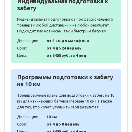
Индивидуальная подготовка к
забегу
Индивидуальная подготовка от профессионального
тренера к любой дистанции и на любой результат.
Подходит как новичкам, так и быстрым бегунам
Дистанция:
от 5 км до марафона
Срок:
от 4 до 24 недель
Цена:
от 6400 руб. за 4 нед.
Программы подготовки к забегу
на 10 км
Тренировочные планы для подготовки к забегу на 10
км для начинающих бегунов (первые 10 км), а также
для тех, кто хочет улучшить свой результат.
Дистанция:
10 км
Срок:
от 4 до 8 недель
Цена:
от 6400 руб. за 4 нед.