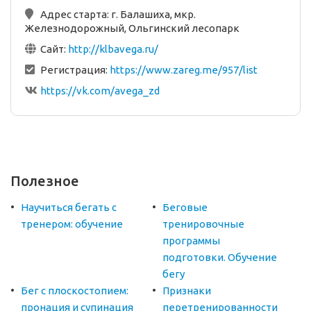
Адрес старта:
г. Балашиха, мкр.
Железнодорожный, Ольгинский лесопарк
Сайт:
http://klbavega.ru/
Регистрация:
https://www.zareg.me/957/list
https://vk.com/avega_zd
Полезное
Научиться бегать с
Беговые
тренером: обучение
тренировочные
программы
подготовки. Обучение
бегу
Бег с плоскостопием:
Признаки
пронация и супинация
перетренированности