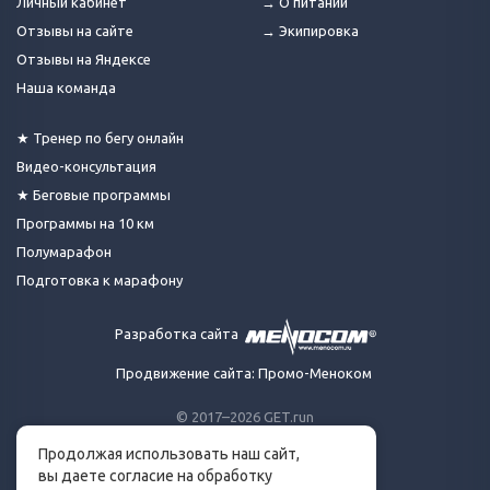
Личный кабинет
→ О питании
Отзывы на сайте
→ Экипировка
Отзывы на Яндексе
Наша команда
★ Тренер по бегу онлайн
Видео-консультация
★ Беговые программы
Программы на 10 км
Полумарафон
Подготовка к марафону
Разработка сайта
Продвижение сайта: Промо-Меноком
© 2017–2026 GET.run
Все права защищены.
Продолжая использовать наш сайт,
Сделано с ❤ бегунами
вы даете согласие на обработку
для бегунов