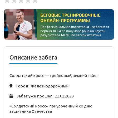
Описание забега
Солдатский кросс —
трейловый,
зимний
забег
Город
: Железнодорожный
Забег уже прошел:
22.02.2020
«Солдатский кросс», приуроченный ко дню
защитника Отечества