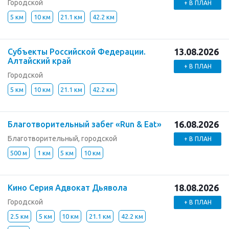
Городской
+ В ПЛАН
5 км
10 км
21.1 км
42.2 км
13.08.2026
Субъекты Российской Федерации.
Алтайский край
+ В ПЛАН
Городской
5 км
10 км
21.1 км
42.2 км
16.08.2026
Благотворительный забег «Run & Eat»
Благотворительный, городской
+ В ПЛАН
500 м
1 км
5 км
10 км
18.08.2026
Кино Серия Адвокат Дьявола
Городской
+ В ПЛАН
2.5 км
5 км
10 км
21.1 км
42.2 км