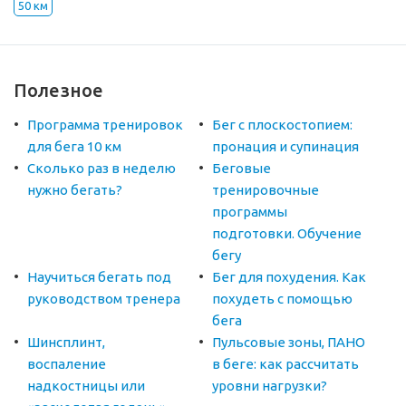
50 км
Полезное
Программа тренировок
Бег с плоскостопием:
для бега 10 км
пронация и супинация
Сколько раз в неделю
Беговые
нужно бегать?
тренировочные
программы
подготовки. Обучение
бегу
Научиться бегать под
Бег для похудения. Как
руководством тренера
похудеть с помощью
бега
Шинсплинт,
Пульсовые зоны, ПАНО
воспаление
в беге: как рассчитать
надкостницы или
уровни нагрузки?