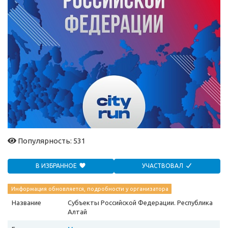
Популярность: 531
В ИЗБРАННОЕ
УЧАСТВОВАЛ
Информация обновляется, подробности у организатора
Название
Субъекты Российской Федерации. Республика
Алтай