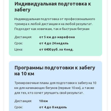
Индивидуальная подготовка к
забегу
Индивидуальная подготовка от профессионального
тренера к любой дистанции и на любой результат.
Подходит как новичкам, так и быстрым бегунам
Дистанция:
от 5 км до марафона
Срок:
от 4 до 24 недель
Цена:
от 6400 руб. за 4 нед.
Программы подготовки к забегу
на 10 км
Тренировочные планы для подготовки к забегу на 10
км для начинающих бегунов (первые 10 км), а также
для тех, кто хочет улучшить свой результат.
Дистанция:
10 км
Срок:
от 4 до 8 недель