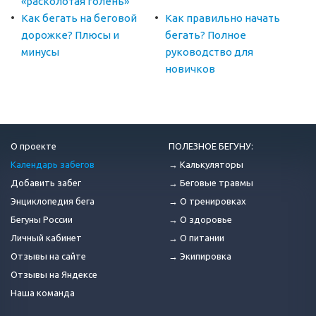
«расколотая голень»
Как бегать на беговой
Как правильно начать
дорожке? Плюсы и
бегать? Полное
минусы
руководство для
новичков
О проекте
ПОЛЕЗНОЕ БЕГУНУ:
Календарь забегов
→ Калькуляторы
Добавить забег
→ Беговые травмы
Энциклопедия бега
→ О тренировках
Бегуны России
→ О здоровье
Личный кабинет
→ О питании
Отзывы на сайте
→ Экипировка
Отзывы на Яндексе
Наша команда