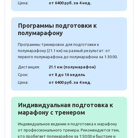
Цена:
от 6400 руб. за 4 нед.
Программы подготовки к
полумарафону
Программы тренировок для подготовки к
полумарафону (21.1 км) на разный результат: от
первого полумарафона до полумарафона за 1:30:00.
Дистанция:
21.1 км (полумарафон)
Срок:
от 8 до 16 недель
Цена:
от 6400 руб. за 4 нед.
Индивидуальная подготовка к
марафону с тренером
Индивидуальное ведение и подготовка к марафону
от профессионального тренера. Рекомендуется тем,
кто пробегает полумарафон за 1:50:00 и быстрее и