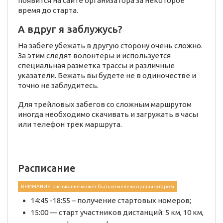
появится на сайте организатора за некоторое
время до старта.
А вдруг я заблужусь?
На забеге убежать в другую сторону очень сложно.
За этим следят волонтеры и используется
специальная разметка трассы и различные
указатели. Бежать вы будете не в одиночестве и
точно не заблудитесь.
Для трейловых забегов со сложным маршрутом
иногда необходимо скачивать и загружать в часы
или телефон трек маршрута.
Расписание
ВНИМАНИЕ: расписание может быть изменено организатором
14:45 -18:55 – получение стартовых номеров;
15:00 — старт участников дистанций: 5 км, 10 км,