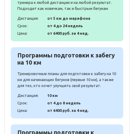
тренера к любой дистанции и на любой результат.
Подходит как новичкам, так и быстрым бегунам
Дистанция:
от 5 км до марафона
Срок:
от 4 до 24 недель
Цена:
от 6400 руб. за 4 нед.
Программы подготовки к забегу
на 10 км
Тренировочные планы для подготовки к забегу на 10
км для начинающих бегунов (первые 10 км), а также
для тех, кто хочет улучшить свой результат.
Дистанция:
10 км
Срок:
от 4 до 8 недель
Цена:
от 6400 руб. за 4 нед.
Программы подготовки к