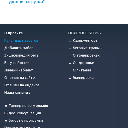
уровни нагрузки?
О проекте
ПОЛЕЗНОЕ БЕГУНУ:
Календарь забегов
→ Калькуляторы
Добавить забег
→ Беговые травмы
Энциклопедия бега
→ О тренировках
Бегуны России
→ О здоровье
Личный кабинет
→ О питании
Отзывы на сайте
→ Экипировка
Отзывы на Яндексе
Наша команда
★ Тренер по бегу онлайн
Видео-консультация
★ Беговые программы
Программы на 10 км