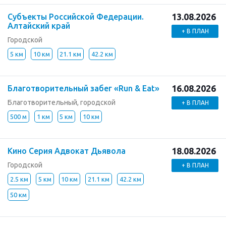
13.08.2026
Субъекты Российской Федерации.
Алтайский край
+ В ПЛАН
Городской
5 км
10 км
21.1 км
42.2 км
16.08.2026
Благотворительный забег «Run & Eat»
Благотворительный, городской
+ В ПЛАН
500 м
1 км
5 км
10 км
18.08.2026
Кино Серия Адвокат Дьявола
Городской
+ В ПЛАН
2.5 км
5 км
10 км
21.1 км
42.2 км
50 км