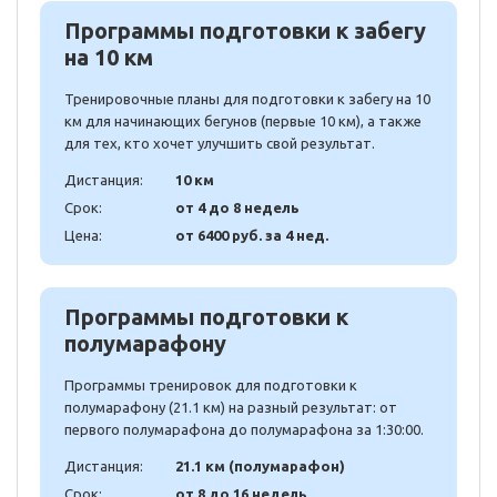
Программы подготовки к забегу
на 10 км
Тренировочные планы для подготовки к забегу на 10
км для начинающих бегунов (первые 10 км), а также
для тех, кто хочет улучшить свой результат.
Дистанция:
10 км
Срок:
от 4 до 8 недель
Цена:
от 6400 руб. за 4 нед.
Программы подготовки к
полумарафону
Программы тренировок для подготовки к
полумарафону (21.1 км) на разный результат: от
первого полумарафона до полумарафона за 1:30:00.
Дистанция:
21.1 км (полумарафон)
Срок:
от 8 до 16 недель