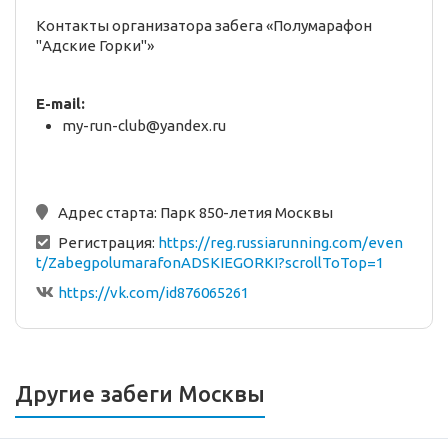
Контакты организатора забега «Полумарафон
"Адские Горки"»
E-mail:
my-run-club@yandex.ru
Адрес старта:
Парк 850-летия Москвы
Регистрация:
https://reg.russiarunning.com/even
t/ZabegpolumarafonADSKIEGORKI?scrollToTop=1
https://vk.com/id876065261
Другие забеги Москвы