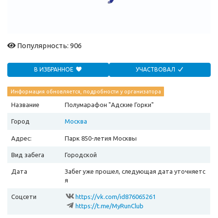
Популярность: 906
В ИЗБРАННОЕ
УЧАСТВОВАЛ
Информация обновляется, подробности у организатора
Название
Полумарафон "Адские Горки"
Город
Москва
Адрес:
Парк 850-летия Москвы
Вид забега
Городской
Дата
Забег уже прошел, следующая дата уточняетс
я
Соцсети
https://vk.com/id876065261
https://t.me/MyRunClub