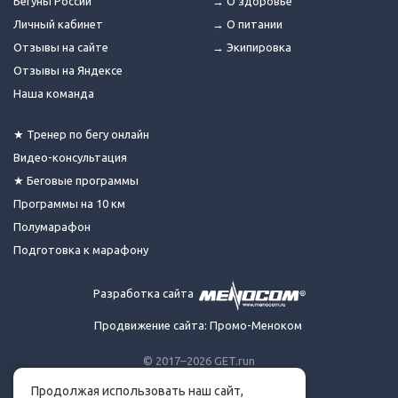
Бегуны России
→ О здоровье
Личный кабинет
→ О питании
Отзывы на сайте
→ Экипировка
Отзывы на Яндексе
Наша команда
★ Тренер по бегу онлайн
Видео-консультация
★ Беговые программы
Программы на 10 км
Полумарафон
Подготовка к марафону
Разработка сайта
Продвижение сайта: Промо-Меноком
© 2017–2026 GET.run
Все права защищены.
Продолжая использовать наш сайт,
Сделано с ❤ бегунами