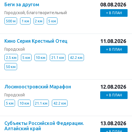
08.08.2026
Беги за другом
Городской, благотворительный
+ В ПЛАН
500 м
1 км
2 км
5 км
11.08.2026
Кино Серия Крестный Отец
Городской
+ В ПЛАН
2.5 км
5 км
10 км
21.1 км
42.2 км
50 км
12.08.2026
Лосиноостровский Марафон
Городской
+ В ПЛАН
5 км
10 км
21.1 км
42.2 км
13.08.2026
Субъекты Российской Федерации.
Алтайский край
+ В ПЛАН