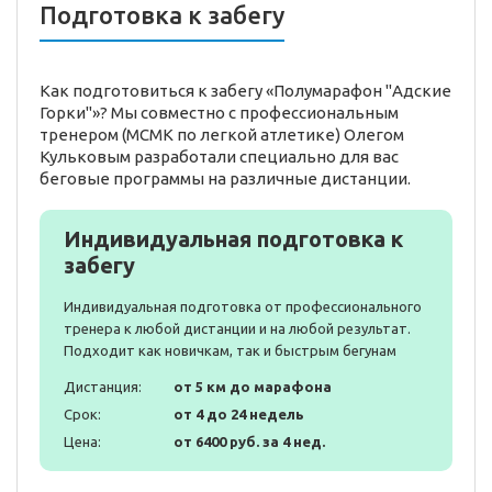
Подготовка к забегу
Как подготовиться к забегу «Полумарафон "Адские
Горки"»? Мы совместно с профессиональным
тренером (МСМК по легкой атлетике) Олегом
Кульковым разработали специально для вас
беговые программы на различные дистанции.
Индивидуальная подготовка к
забегу
Индивидуальная подготовка от профессионального
тренера к любой дистанции и на любой результат.
Подходит как новичкам, так и быстрым бегунам
Дистанция:
от 5 км до марафона
Срок:
от 4 до 24 недель
Цена:
от 6400 руб. за 4 нед.