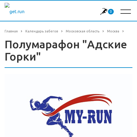
0
Главная
Календарь забегов
Московская область
Москва
Полумарафон "Адские
Горки"