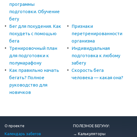
программы
подготовки. Обучение
бегу
Бег для похудения. Как
Признаки
похудеть с помощью
перетренированности
бега
организма
Тренировочный план
Индивидуальная
для подготовки к
подготовка к любому
полумарафону
забегу
Как правильно начать
Скорость бега
бегать? Полное
человека — какая она?
руководство для
новичков
О проекте
ПОЛЕЗНОЕ БЕГУНУ:
Календарь забегов
→ Калькуляторы