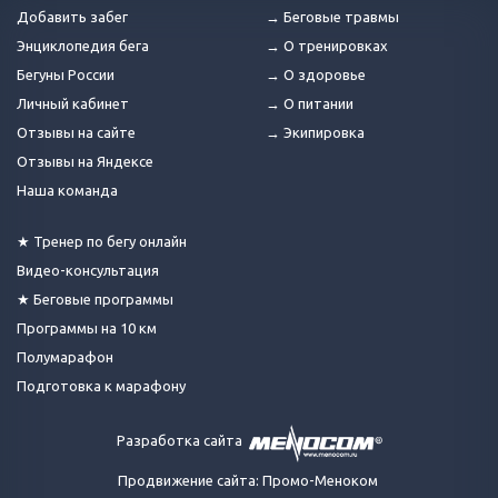
Добавить забег
→ Беговые травмы
Энциклопедия бега
→ О тренировках
Бегуны России
→ О здоровье
Личный кабинет
→ О питании
Отзывы на сайте
→ Экипировка
Отзывы на Яндексе
Наша команда
★ Тренер по бегу онлайн
Видео-консультация
★ Беговые программы
Программы на 10 км
Полумарафон
Подготовка к марафону
Разработка сайта
Продвижение сайта: Промо-Меноком