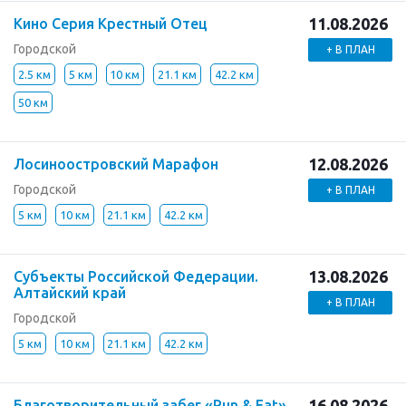
11.08.2026
Кино Серия Крестный Отец
Городской
+ В ПЛАН
2.5 км
5 км
10 км
21.1 км
42.2 км
50 км
12.08.2026
Лосиноостровский Марафон
Городской
+ В ПЛАН
5 км
10 км
21.1 км
42.2 км
13.08.2026
Субъекты Российской Федерации.
Алтайский край
+ В ПЛАН
Городской
5 км
10 км
21.1 км
42.2 км
16.08.2026
Благотворительный забег «Run & Eat»