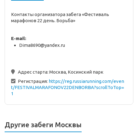
Контакты организатора забега «Фестиваль
марафонов 22 день. Борьба»
E-mail:
Dima8690@yandex.ru
Адрес старта:
Москва, Косинский парк
Регистрация:
https://reg.russiarunning.com/even
t/FESTIVALMARAFONOV22DENBORBA?scrollToTop=
1
Другие забеги Москвы