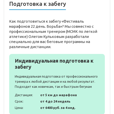
Подготовка к забегу
Как подготовиться к забегу «Фестиваль
марафонов 22 день. Борьба»? Мы совместно с
профессиональным тренером (МСМК по легкой
атлетике) Олегом Кульковым разработали
специально для вас беговые программы на
различные дистанции.
Индивидуальная подготовка к
забегу
Индивидуальная подготовка от профессионального
тренера к любой дистанции и на любой результат.
Подходит как новичкам, так и быстрым бегунам
Дистанция:
от 5 км до марафона
Срок:
от 4 до 24 недель
Цена:
от 6400 руб. за 4 нед.