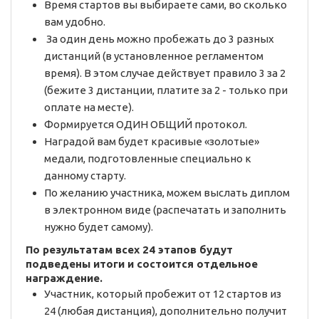
Время стартов вы выбираете сами, во сколько
вам удобно.
За один день можно пробежать до 3 разных
дистанций (в установленное регламентом
время). В этом случае действует правило 3 за 2
(бежите 3 дистанции, платите за 2 - только при
оплате на месте).
Формируется ОДИН ОБЩИЙ протокол.
Наградой вам будет красивые «золотые»
медали, подготовленные специально к
данному старту.
По желанию участника, можем выслать диплом
в электронном виде (распечатать и заполнить
нужно будет самому).
По результатам всех 24 этапов будут
подведены итоги и состоится отдельное
награждение.
Участник, который пробежит от 12 стартов из
24 (любая дистанция), дополнительно получит