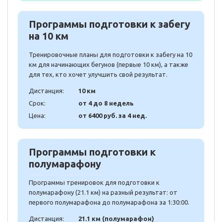
Программы подготовки к забегу
на 10 км
Тренировочные планы для подготовки к забегу на 10
км для начинающих бегунов (первые 10 км), а также
для тех, кто хочет улучшить свой результат.
Дистанция:
10 км
Срок:
от 4 до 8 недель
Цена:
от 6400 руб. за 4 нед.
Программы подготовки к
полумарафону
Программы тренировок для подготовки к
полумарафону (21.1 км) на разный результат: от
первого полумарафона до полумарафона за 1:30:00.
Дистанция:
21.1 км (полумарафон)