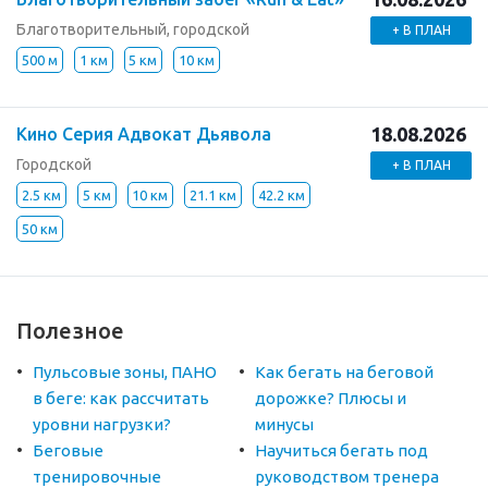
Благотворительный, городской
+ В ПЛАН
500 м
1 км
5 км
10 км
18.08.2026
Кино Серия Адвокат Дьявола
Городской
+ В ПЛАН
2.5 км
5 км
10 км
21.1 км
42.2 км
50 км
Полезное
Пульсовые зоны, ПАНО
Как бегать на беговой
в беге: как рассчитать
дорожке? Плюсы и
уровни нагрузки?
минусы
Беговые
Научиться бегать под
тренировочные
руководством тренера