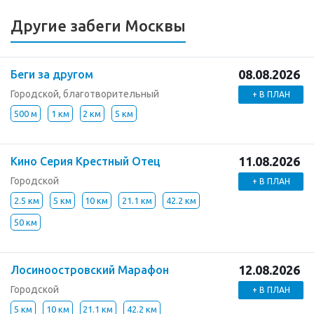
Другие забеги Москвы
08.08.2026
Беги за другом
Городской, благотворительный
+ В ПЛАН
500 м
1 км
2 км
5 км
11.08.2026
Кино Серия Крестный Отец
Городской
+ В ПЛАН
2.5 км
5 км
10 км
21.1 км
42.2 км
50 км
12.08.2026
Лосиноостровский Марафон
Городской
+ В ПЛАН
5 км
10 км
21.1 км
42.2 км