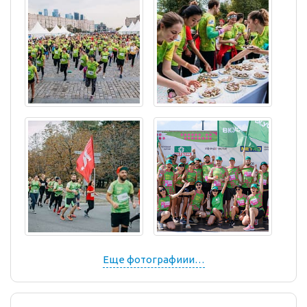
Еще фотографиии…