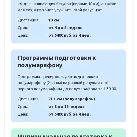
км для начинающих бегунов (первые 10 км), а также
для тех, кто хочет улучшить свой результат.
Дистанция:
10 км
Срок:
от 4 до 8 недель
Цена:
от 6400 руб. за 4 нед.
Программы подготовки к
полумарафону
Программы тренировок для подготовки к
полумарафону (21.1 км) на разный результат: от
первого полумарафона до полумарафона за 1:30:00.
Дистанция:
21.1 км (полумарафон)
Срок:
от 8 до 16 недель
Цена:
от 6400 руб. за 4 нед.
Индивидуальная подготовка к