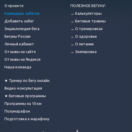
О проекте
ПОЛЕЗНОЕ БЕГУНУ:
Календарь забегов
→ Калькуляторы
Добавить забег
→ Беговые травмы
Энциклопедия бега
→ О тренировках
Бегуны России
→ О здоровье
Личный кабинет
→ О питании
Отзывы на сайте
→ Экипировка
Отзывы на Яндексе
Наша команда
★ Тренер по бегу онлайн
Видео-консультация
★ Беговые программы
Программы на 10 км
Полумарафон
Подготовка к марафону