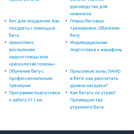
руководство для
новичков
Бег для похудения. Как
Планы беговых
похудеть с помощью
тренировок. Обучение
бега
бегу
Шинсплинт,
Индивидуальная
воспаление
подготовка к марафону
надкостницы или
«расколотая голень»
Обучение бегу с
Пульсовые зоны, ПАНО
профессиональным
в беге: как рассчитать
тренером
уровни нагрузки?
Программа подготовки
Как бегать по утрам?
к забегу 21.1 км
Преимущества
утреннего бега