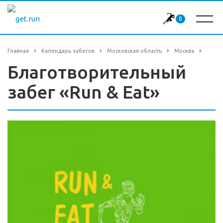
0
Главная
Календарь забегов
Московская область
Москва
Благотворительный
забег «Run & Eat»