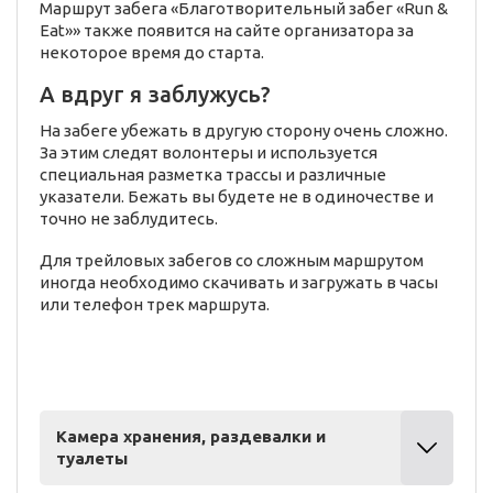
Маршрут забега «Благотворительный забег «Run &
Eat»» также появится на сайте организатора за
некоторое время до старта.
А вдруг я заблужусь?
На забеге убежать в другую сторону очень сложно.
За этим следят волонтеры и используется
специальная разметка трассы и различные
указатели. Бежать вы будете не в одиночестве и
точно не заблудитесь.
Для трейловых забегов со сложным маршрутом
иногда необходимо скачивать и загружать в часы
или телефон трек маршрута.
Камера хранения, раздевалки и
туалеты