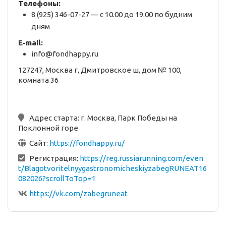
Телефоны:
8 (925) 346-07-27 — с 10.00 до 19.00 по будним
дням
E-mail:
info@fondhappy.ru
127247, Москва г, Дмитровское ш, дом № 100,
комната 36
Адрес старта:
г. Москва, Парк Победы на
Поклонной горе
Сайт:
https://fondhappy.ru/
Регистрация:
https://reg.russiarunning.com/even
t/BlagotvoritelnyygastronomicheskiyzabegRUNEAT16
082026?scrollToTop=1
https://vk.com/zabegruneat