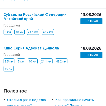
13.08.2026
Субъекты Российской Федерации.
Алтайский край
+ В ПЛАН
Городской
5 км
10 км
21.1 км
42.2 км
18.08.2026
Кино Серия Адвокат Дьявола
Городской
+ В ПЛАН
2.5 км
5 км
10 км
21.1 км
42.2 км
50 км
Полезное
Сколько раз в неделю
Как правильно начать
нужно бегать?
бегать? Полное