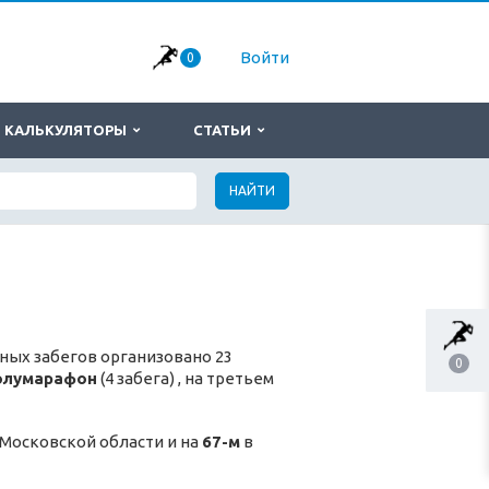
Войти
0
КАЛЬКУЛЯТОРЫ
СТАТЬИ
НАЙТИ
ных забегов организовано 23
0
олумарафон
(4 забега) , на третьем
 Московской области и на
67-м
в