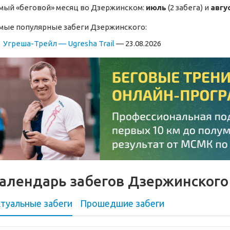
мый «беговой» месяц во Дзержинском:
июль
(2 забега) и
авгу
мые популярные забеги Дзержинского:
Угреша-Трейл — Ugresha Trail
— 23.08.2026
алендарь забегов Дзержинского
туальные забеги
Прошедшие
забеги