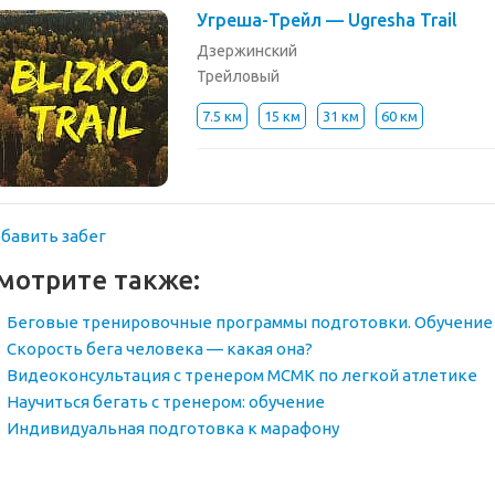
Угреша-Трейл — Ugresha Trail
Дзержинский
Трейловый
7.5 км
15 км
31 км
60 км
бавить забег
мотрите также:
Беговые тренировочные программы подготовки. Обучение 
Скорость бега человека — какая она?
Видеоконсультация с тренером МСМК по легкой атлетике
Научиться бегать с тренером: обучение
Индивидуальная подготовка к марафону