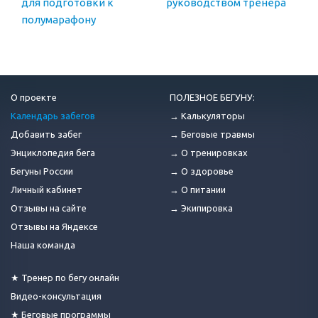
для подготовки к
руководством тренера
полумарафону
О проекте
ПОЛЕЗНОЕ БЕГУНУ:
Календарь забегов
→ Калькуляторы
Добавить забег
→ Беговые травмы
Энциклопедия бега
→ О тренировках
Бегуны России
→ О здоровье
Личный кабинет
→ О питании
Отзывы на сайте
→ Экипировка
Отзывы на Яндексе
Наша команда
★ Тренер по бегу онлайн
Видео-консультация
★ Беговые программы