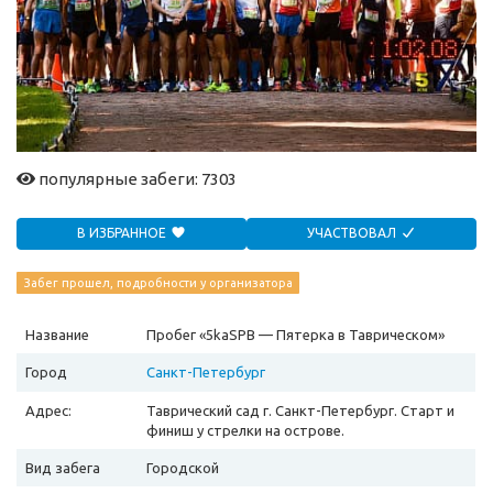
популярные забеги: 7303
В ИЗБРАННОЕ
УЧАСТВОВАЛ
Забег прошел, подробности у организатора
Название
Пробег «5kaSPB — Пятерка в Таврическом»
Город
Санкт-Петербург
Адрес:
Таврический сад г. Санкт-Петербург. Старт и
финиш у стрелки на острове.
Вид забега
Городской