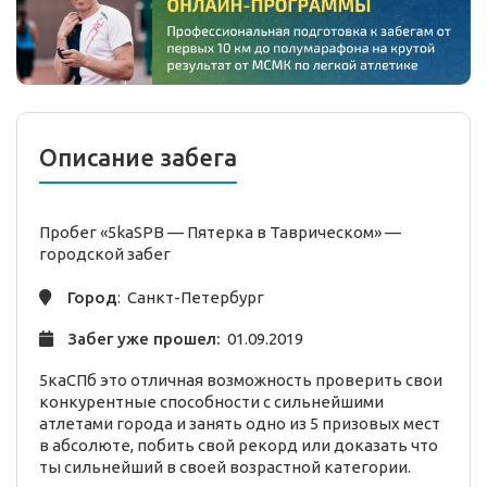
Описание забега
Пробег «5kaSPB — Пятерка в Таврическом» —
городской
забег
Город
: Санкт-Петербург
Забег уже прошел:
01.09.2019
5каСПб это отличная возможность проверить свои
конкурентные способности с сильнейшими
атлетами города и занять одно из 5 призовых мест
в абсолюте, побить свой рекорд или доказать что
ты сильнейший в своей возрастной категории.