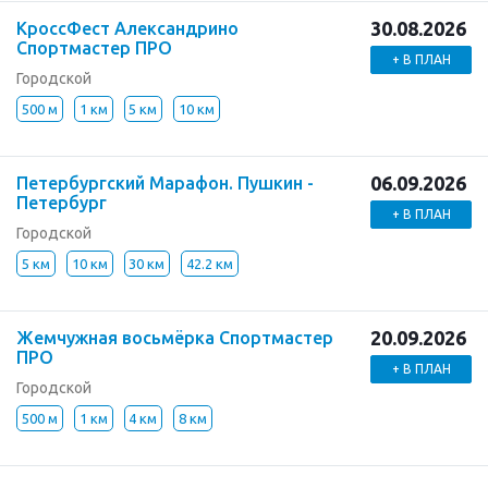
30.08.2026
КроссФест Александрино
Спортмастер ПРО
+ В ПЛАН
Городской
500 м
1 км
5 км
10 км
06.09.2026
Петербургский Марафон. Пушкин -
Петербург
+ В ПЛАН
Городской
5 км
10 км
30 км
42.2 км
20.09.2026
Жемчужная восьмёрка Спортмастер
ПРО
+ В ПЛАН
Городской
500 м
1 км
4 км
8 км