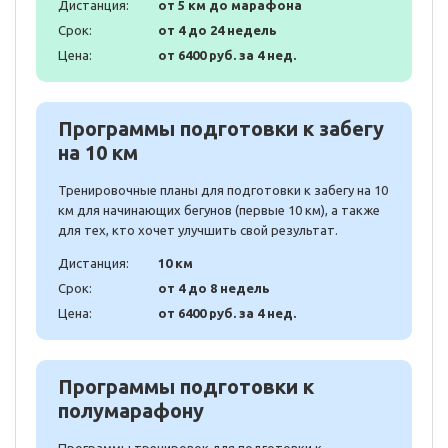
Дистанция:
от 5 км до марафона
Срок:
от 4 до 24 недель
Цена:
от 6400 руб. за 4 нед.
Программы подготовки к забегу
на 10 км
Тренировочные планы для подготовки к забегу на 10
км для начинающих бегунов (первые 10 км), а также
для тех, кто хочет улучшить свой результат.
Дистанция:
10 км
Срок:
от 4 до 8 недель
Цена:
от 6400 руб. за 4 нед.
Программы подготовки к
полумарафону
Программы тренировок для подготовки к