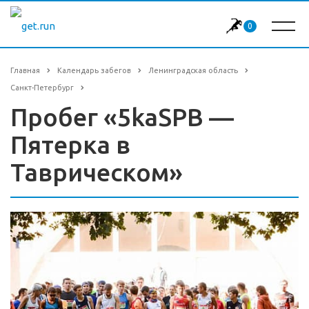
0
Главная
Календарь забегов
Ленинградская область
Санкт-Петербург
Пробег «5kaSPB —
Пятерка в
Таврическом»