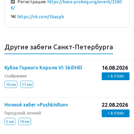
Регистрация:
https://base.probeg.org/event/2580
6/
https://vk.com/5kaspb
Другие забеги Санкт-Петербурга
16.08.2026
Кубок Горного Короля VI: SkillHill
Скайранинг
+ В ПЛАН
10 км
21 км
22.08.2026
Ночной забег «PushkinRun»
Городской, ночной
+ В ПЛАН
5 км
10 км