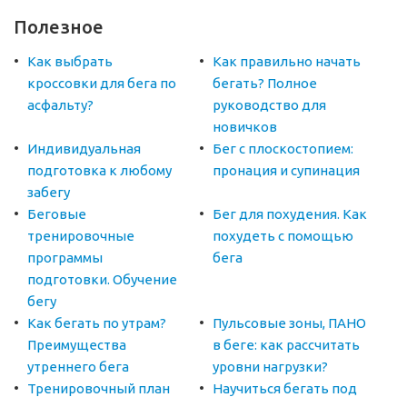
Полезное
Как выбрать
Как правильно начать
кроссовки для бега по
бегать? Полное
асфальту?
руководство для
новичков
Индивидуальная
Бег с плоскостопием:
подготовка к любому
пронация и супинация
забегу
Беговые
Бег для похудения. Как
тренировочные
похудеть с помощью
программы
бега
подготовки. Обучение
бегу
Как бегать по утрам?
Пульсовые зоны, ПАНО
Преимущества
в беге: как рассчитать
утреннего бега
уровни нагрузки?
Тренировочный план
Научиться бегать под