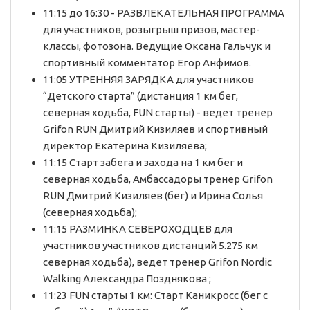
11:15 до 16:30 - РАЗВЛЕКАТЕЛЬНАЯ ПРОГРАММА
для участников, розыгрыш призов, мастер-
классы, фотозона. Ведущие Оксана Гальчук и
спортивный комментатор Егор Анфимов.
11:05 УТРЕННЯЯ ЗАРЯДКА для участников
“Детского старта” (дистанция 1 км бег,
северная ходьба, FUN старты) - ведет тренер
Grifon RUN Дмитрий Кизиляев и спортивный
директор Екатерина Кизиляева;
11:15 Старт забега и захода на 1 км бег и
северная ходьба, Амбассадоры тренер Grifon
RUN Дмитрий Кизиляев (бег) и Ирина Солья
(северная ходьба);
11:15 РАЗМИНКА СЕВЕРОХОДЦЕВ для
участников участников дистанций 5.275 км
северная ходьба), ведет тренер Grifon Nordic
Walking Александра Позднякова ;
11:23 FUN старты 1 км: Старт Каникросс (бег с