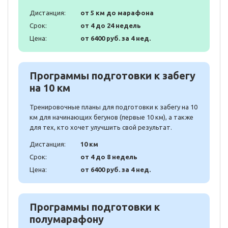
Дистанция:
от 5 км до марафона
Срок:
от 4 до 24 недель
Цена:
от 6400 руб. за 4 нед.
Программы подготовки к забегу
на 10 км
Тренировочные планы для подготовки к забегу на 10
км для начинающих бегунов (первые 10 км), а также
для тех, кто хочет улучшить свой результат.
Дистанция:
10 км
Срок:
от 4 до 8 недель
Цена:
от 6400 руб. за 4 нед.
Программы подготовки к
полумарафону