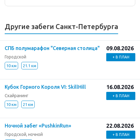
Другие забеги Санкт-Петербурга
09.08.2026
СПБ полумарафон "Северная столица"
Городской
+ В ПЛАН
10 км
21.1 км
16.08.2026
Кубок Горного Короля VI: SkillHill
Скайранинг
+ В ПЛАН
10 км
21 км
22.08.2026
Ночной забег «PushkinRun»
Городской, ночной
+ В ПЛАН