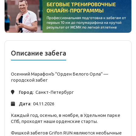
Описание забега
Осенний МарафонЪ "Орден Белого Орла" —
городской
забег
Город
: Санкт-Петербург
Дата
: 04.11.2026
Каждый год, осенью, в ноябре, в Удельном парке
СПб, проходят наши орденские старты.
Фишкой забегов Grifon RUN являются необычные