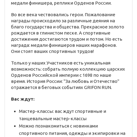
медали финишера, реплики Орденов России.
Во все века чествовались герои. Пожалование
награды происходило за различные деяния на
благо государства и общества. Прекрасное золото
рождается в глинистом песке. А спортивные
достижения достигаются трудом и потом. Но есть
награда: медали финишеров наших марафонов.
Они стоят ваших спортивных трудов!
Только у наших Участников есть уникальная
возможность: собрать полную коллекцию царских
Орденов Российской империи с 1698 по наше
время. История России: "За любовь и Отечество"
отражается в беговых событиях GRIFON RUN.
Вас ждут:
Мастер-классы: вас ждут спортивные и
танцевальные мастер-классы
Можно познакомиться с новинками
спортивного питания, одежды и экипировки на