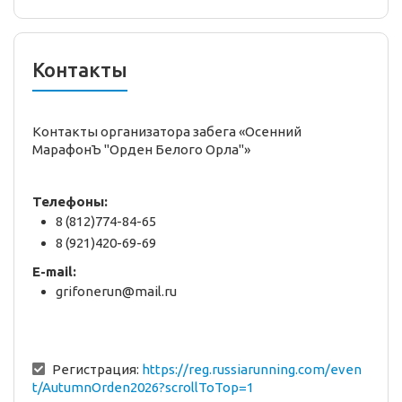
Контакты
Контакты организатора забега «Осенний
МарафонЪ "Орден Белого Орла"»
Телефоны:
8 (812)774-84-65
8 (921)420-69-69
E-mail:
grifonerun@mail.ru
Регистрация:
https://reg.russiarunning.com/even
t/AutumnOrden2026?scrollToTop=1