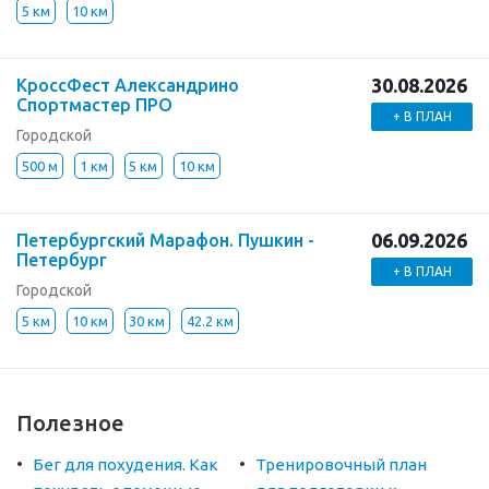
5 км
10 км
30.08.2026
КроссФест Александрино
Спортмастер ПРО
+ В ПЛАН
Городской
500 м
1 км
5 км
10 км
06.09.2026
Петербургский Марафон. Пушкин -
Петербург
+ В ПЛАН
Городской
5 км
10 км
30 км
42.2 км
Полезное
Бег для похудения. Как
Тренировочный план