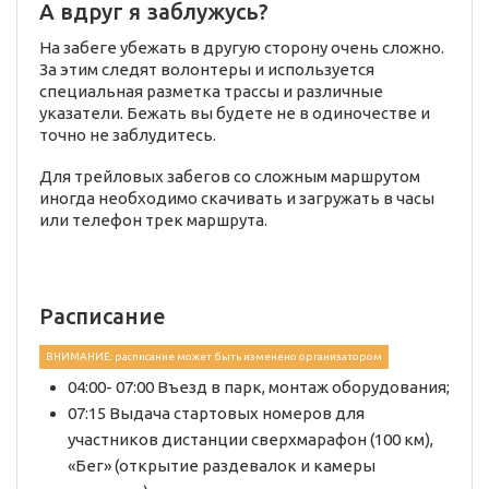
А вдруг я заблужусь?
На забеге убежать в другую сторону очень сложно.
За этим следят волонтеры и используется
специальная разметка трассы и различные
указатели. Бежать вы будете не в одиночестве и
точно не заблудитесь.
Для трейловых забегов со сложным маршрутом
иногда необходимо скачивать и загружать в часы
или телефон трек маршрута.
Расписание
ВНИМАНИЕ: расписание может быть изменено организатором
04:00- 07:00 Въезд в парк, монтаж оборудования;
07:15 Выдача стартовых номеров для
участников дистанции сверхмарафон (100 км),
«Бег» (открытие раздевалок и камеры