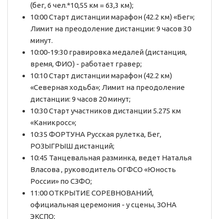
(бег, 6 чел.*10,55 км = 63,3 км);
10:00 Старт дистанции марафон (42.2 км) «Бег»;
Лимит на преодоление дистанции: 9 часов 30
минут.
10:00-19:30 гравировка медалей (дистанция,
время, ФИО) - работает гравер;
10:10 Старт дистанции марафон (42.2 км)
«Северная ходьба»; Лимит на преодоление
дистанции: 9 часов 20 минут;
10:30 Старт участников дистанции 5.275 км
«Каникросс»;
10:35 ФОРТУНА Русская рулетка, Бег,
РОЗЫГРЫШ дистанций;
10:45 Танцевальная разминка, ведет Наталья
Власова , руководитель ОГФСО «Юность
России» по СЗФO;
11:00 ОТКРЫТИЕ СОРЕВНОВАНИЙ,
официальная церемония - у сцены, ЗОНА
ЭКСПO;