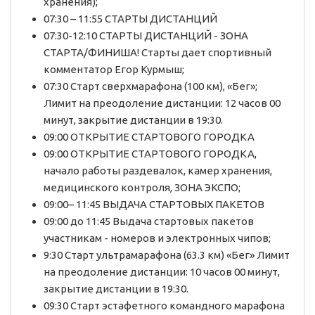
хранения);
07:30 – 11:55 СТАРТЫ ДИСТАНЦИЙ
07:30-12:10 СТАРТЫ ДИСТАНЦИЙ - ЗОНА
СТАРТА/ФИНИША! Старты дает спортивный
комментатор Егор Курмыш;
07:30 Старт сверхмарафона (100 км), «Бег»;
Лимит на преодоление дистанции: 12 часов 00
минут, закрытие дистанции в 19:30.
09:00 ОТКРЫТИЕ СТАРТОВОГО ГОРОДКА
09:00 ОТКРЫТИЕ СТАРТОВОГО ГОРОДКА,
начало работы раздевалок, камер хранения,
медицинского контроля, ЗОНА ЭКСПО;
09:00– 11:45 ВЫДАЧА СТАРТОВЫХ ПАКЕТОВ
09:00 до 11:45 Выдача стартовых пакетов
участникам - номеров и электронных чипов;
9:30 Старт ультрамарафона (63.3 км) «Бег» Лимит
на преодоление дистанции: 10 часов 00 минут,
закрытие дистанции в 19:30.
09:30 Старт эстафетного командного марафона