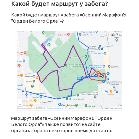
Какой будет маршрут у забега?
Какой будет маршрут у забега «Осенний МарафонЪ
"Орден Белого Орла"»?
Маршрут забега «Осенний МарафонЪ "Орден
Белого Орла"» также появится на сайте
организатора за некоторое время до старта.