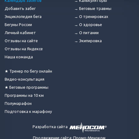
Календарь забегов
→ Калькуляторы
Добавить забег
→ Беговые травмы
Энциклопедия бега
→ О тренировках
Бегуны России
→ О здоровье
Личный кабинет
→ О питании
Отзывы на сайте
→ Экипировка
Отзывы на Яндексе
Наша команда
★ Тренер по бегу онлайн
Видео-консультация
★ Беговые программы
Программы на 10 км
Полумарафон
Подготовка к марафону
Разработка сайта
Продвижение сайта: Промо-Меноком