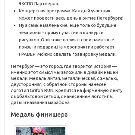
ЭКСПО Партнеров.
Концертная программа. Каждый участник
может провести весь день в ритме Петербурга!
Ну а самые маленькие, еще только будущие
чемпионы - примут участие в конкурсе
рисунков. Они тоже получат свои памятные
призы и подарки.На мероприятии работает
ГРАВЕР! Можно сделать гравировку медали.
Петербург — это город, где творится история —
именно этот смысл мы заложили в дизайн нашей
медали. Медаль литая, металлическая, с эмалью,
двусторонняя, с обратной стороны нанесен
логотип Grifon RUN. Крепится на фирменную ленту
с кобальтовой сеткой, с нанесением логотипа,
даты и названия марафона.
Медаль финишера