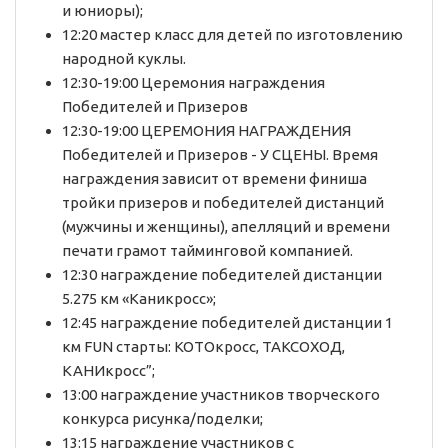
и юниоры);
12:20 мастер класс для детей по изготовлению
народной куклы.
12:30-19:00 Церемония награждения
Победителей и Призеров
12:30-19:00 ЦЕРЕМОНИЯ НАГРАЖДЕНИЯ
Победителей и Призеров - У СЦЕНЫ. Время
награждения зависит от времени финиша
тройки призеров и победителей дистанций
(мужчины и женщины), апелляций и времени
печати грамот тайминговой компанией.
12:30 награждение победителей дистанции
5.275 км «Каникросс»;
12:45 награждение победителей дистанции 1
км FUN старты: КОТОкросс, ТАКСОХОД,
КАНИкросс”;
13:00 награждение участников творческого
конкурса рисунка/поделки;
13:15 награждение участников с