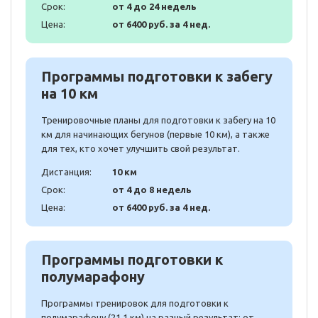
Срок:
от 4 до 24 недель
Цена:
от 6400 руб. за 4 нед.
Программы подготовки к забегу
на 10 км
Тренировочные планы для подготовки к забегу на 10
км для начинающих бегунов (первые 10 км), а также
для тех, кто хочет улучшить свой результат.
Дистанция:
10 км
Срок:
от 4 до 8 недель
Цена:
от 6400 руб. за 4 нед.
Программы подготовки к
полумарафону
Программы тренировок для подготовки к
полумарафону (21.1 км) на разный результат: от