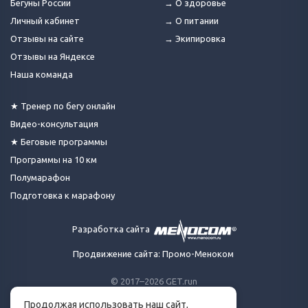
Бегуны России
→ О здоровье
Личный кабинет
→ О питании
Отзывы на сайте
→ Экипировка
Отзывы на Яндексе
Наша команда
★ Тренер по бегу онлайн
Видео-консультация
★ Беговые программы
Программы на 10 км
Полумарафон
Подготовка к марафону
Разработка сайта
Продвижение сайта: Промо-Меноком
© 2017–2026 GET.run
Все права защищены.
Продолжая использовать наш сайт,
Сделано с ❤ бегунами