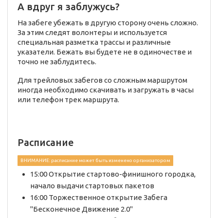
А вдруг я заблужусь?
На забеге убежать в другую сторону очень сложно.
За этим следят волонтеры и используется
специальная разметка трассы и различные
указатели. Бежать вы будете не в одиночестве и
точно не заблудитесь.
Для трейловых забегов со сложным маршрутом
иногда необходимо скачивать и загружать в часы
или телефон трек маршрута.
Расписание
ВНИМАНИЕ: расписание может быть изменено организатором
15:00 Открытие стартово-финишного городка,
начало выдачи стартовых пакетов
16:00 Торжественное открытие Забега
"Бесконечное Движение 2.0"