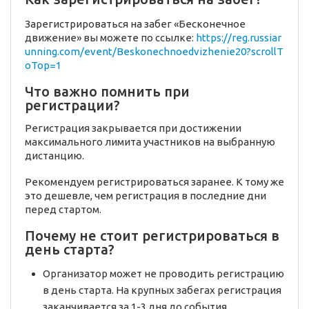
Зарегистрироваться на забег «Бесконечное
движение» вы можете по ссылке:
https://reg.russiar
unning.com/event/Beskonechnoedvizhenie20?scrollT
oTop=1
Что важно помнить при
регистрации?
Регистрация закрывается при достижении
максимального лимита участников на выбранную
дистанцию.
Рекомендуем регистрироваться заранее. К тому же
это дешевле, чем регистрация в последние дни
перед стартом.
Почему не стоит регистрироваться в
день старта?
Организатор может не проводить регистрацию
в день старта. На крупных забегах регистрация
заканчивается за 1-3 дня до события.