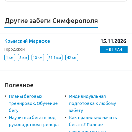
Другие забеги Симферополя
15.11.2026
Крымский Марафон
Городской
+ В ПЛАН
1 км
5 км
10 км
21.1 км
42 км
Полезное
Планы беговых
Индивидуальная
тренировок. Обучение
подготовка к любому
бегу
забегу
Научиться бегать под
Как правильно начать
руководством тренера
бегать? Полное
руководство для