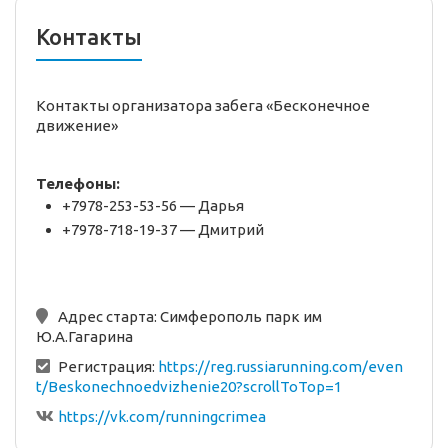
Контакты
Контакты организатора забега «Бесконечное
движение»
Телефоны:
+7978-253-53-56 — Дарья
+7978-718-19-37 — Дмитрий
Адрес старта:
Симферополь парк им
Ю.А.Гагарина
Регистрация:
https://reg.russiarunning.com/even
t/Beskonechnoedvizhenie20?scrollToTop=1
https://vk.com/runningcrimea