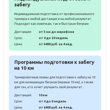
забегу
Индивидуальная подготовка от профессионального
тренера к любой дистанции и на любой результат.
Подходит как новичкам, так и быстрым бегунам
Дистанция:
от 5 км до марафона
Срок:
от 4 до 24 недель
Цена:
от 6400 руб. за 4 нед.
Программы подготовки к забегу
на 10 км
Тренировочные планы для подготовки к забегу на 10
км для начинающих бегунов (первые 10 км), а также
для тех, кто хочет улучшить свой результат.
Дистанция:
10 км
Срок:
от 4 до 8 недель
Цена:
от 6400 руб. за 4 нед.