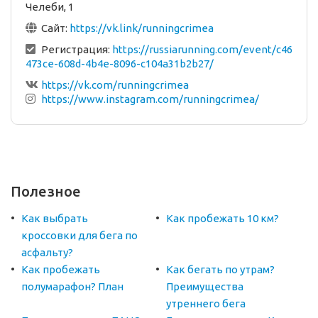
Челеби, 1
Сайт:
https://vk.link/runningcrimea
Регистрация:
https://russiarunning.com/event/c46
473ce-608d-4b4e-8096-c104a31b2b27/
https://vk.com/runningcrimea
https://www.instagram.com/runningcrimea/
Полезное
Как выбрать
Как пробежать 10 км?
кроссовки для бега по
асфальту?
Как пробежать
Как бегать по утрам?
полумарафон? План
Преимущества
утреннего бега