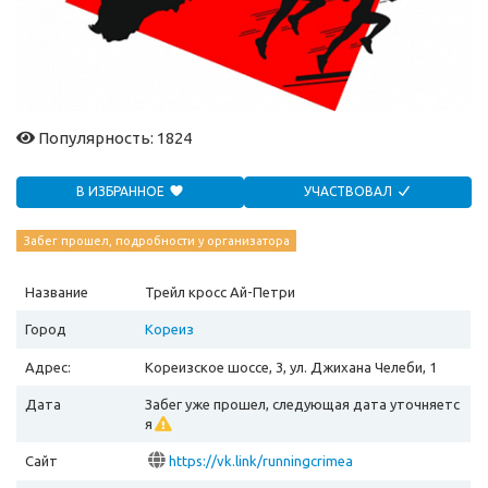
Популярность: 1824
В ИЗБРАННОЕ
УЧАСТВОВАЛ
Забег прошел, подробности у организатора
Название
Трейл кросс Ай-Петри
Город
Кореиз
Адрес:
Кореизское шоссе, 3, ул. Джихана Челеби, 1
Дата
Забег уже прошел, следующая дата уточняетс
я
Сайт
https://vk.link/runningcrimea