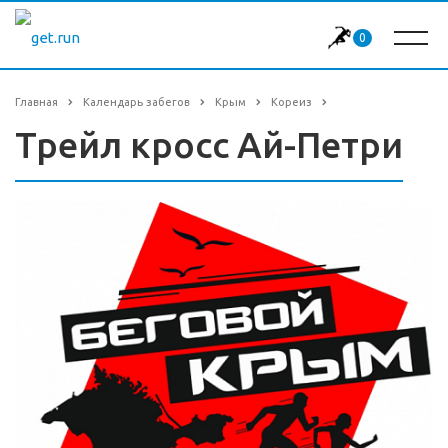
0
Главная
Календарь забегов
Крым
Кореиз
Трейл кросс Ай-Петри