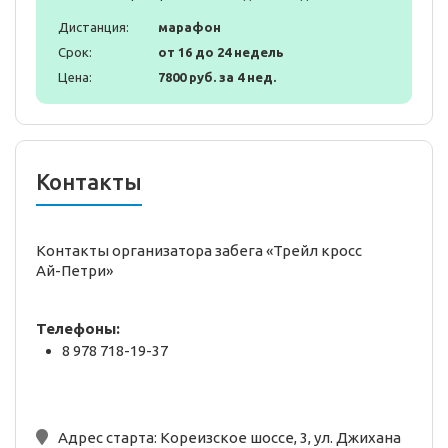
Дистанция:
марафон
Срок:
от 16 до 24 недель
Цена:
7800 руб. за 4 нед.
Контакты
Контакты организатора забега «Трейл кросс
Ай-Петри»
Телефоны:
8 978 718-19-37
Адрес старта:
Кореизское шоссе, 3, ул. Джихана