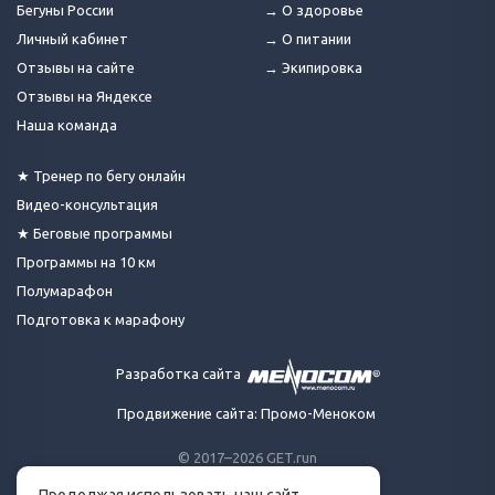
Бегуны России
→ О здоровье
Личный кабинет
→ О питании
Отзывы на сайте
→ Экипировка
Отзывы на Яндексе
Наша команда
★ Тренер по бегу онлайн
Видео-консультация
★ Беговые программы
Программы на 10 км
Полумарафон
Подготовка к марафону
Разработка сайта
Продвижение сайта: Промо-Меноком
© 2017–2026 GET.run
Все права защищены.