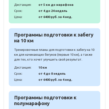
Дистанция:
от 5 км до марафона
Срок:
от 4 до 24 недель
Цена:
от 6400 руб. за 4 нед.
Программы подготовки к забегу
на 10 км
Тренировочные планы для подготовки к забегу на 10
км для начинающих бегунов (первые 10 км), а также
для тех, кто хочет улучшить свой результат.
Дистанция:
10 км
Срок:
от 4 до 8 недель
Цена:
от 6400 руб. за 4 нед.
Программы подготовки к
полумарафону