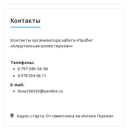
Контакты
Контакты организатора забега «Пробег
«Алуштинская аллея героев»»
Телефоны:
8 797 049-56-96
8 978 059 06 11
E-mail:
lena100163@yandex.ru
Адрес старта:
От памятника на «Аллее Героев»