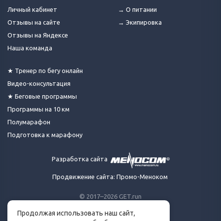
Личный кабинет
→ О питании
Отзывы на сайте
→ Экипировка
Отзывы на Яндексе
Наша команда
★ Тренер по бегу онлайн
Видео-консультация
★ Беговые программы
Программы на 10 км
Полумарафон
Подготовка к марафону
Разработка сайта
Продвижение сайта: Промо-Меноком
© 2017–2026 GET.run
Все права защищены.
Продолжая использовать наш сайт,
Сделано с ❤ бегунами