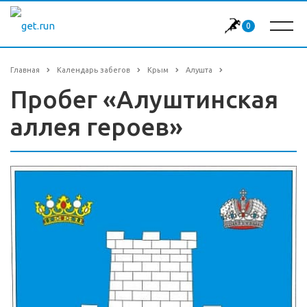
0
Главная
Календарь забегов
Крым
Алушта
Пробег «Алуштинская
аллея героев»