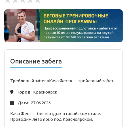
Описание забега
Трейловый забег «Кача Фест» —
трейловый
забег
Город
: Красноярск
Дата
: 27.06.2026
Кача Фест — бег и отдых в гавайском стиле.
Проводим лето ярко под Красноярском.