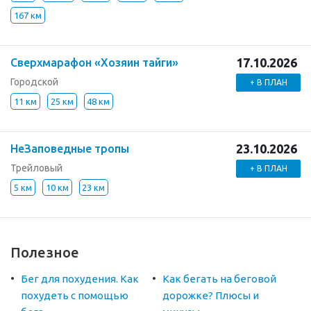
167 км
17.10.2026
Сверхмарафон «Хозяин тайги»
Городской
+ В ПЛАН
11 км
25 км
48 км
23.10.2026
НеЗаповедные тропы
Трейловый
+ В ПЛАН
5 км
10 км
23 км
Полезное
Бег для похудения. Как
Как бегать на беговой
похудеть с помощью
дорожке? Плюсы и