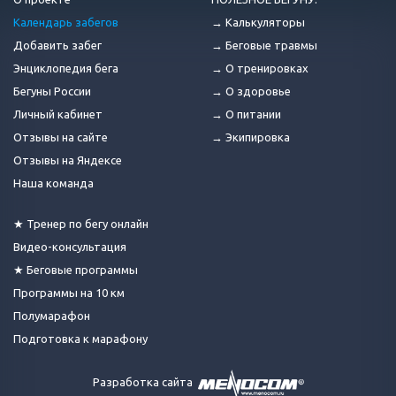
Календарь забегов
→ Калькуляторы
Добавить забег
→ Беговые травмы
Энциклопедия бега
→ О тренировках
Бегуны России
→ О здоровье
Личный кабинет
→ О питании
Отзывы на сайте
→ Экипировка
Отзывы на Яндексе
Наша команда
★ Тренер по бегу онлайн
Видео-консультация
★ Беговые программы
Программы на 10 км
Полумарафон
Подготовка к марафону
Разработка сайта