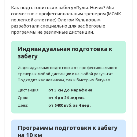
Как подготовиться к забегу «Пульс Ночи»? Мы
совместно с профессиональным тренером (МСМК
по легкой атлетике) Олегом Кульковым
разработали специально для вас беговые
программы на различные дистанции.
Индивидуальная подготовка к
забегу
Индивидуальная подготовка от профессионального
тренера к любой дистанции и на любой результат.
Подходит как новичкам, так и быстрым бегунам
Дистанция:
от 5 км до марафона
Срок:
от 4 до 24 недель
Цена:
от 6400 руб. за 4 нед.
Программы подготовки к забегу
на 10 км