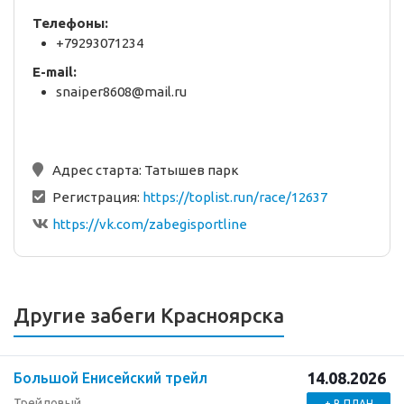
Телефоны:
+79293071234
E-mail:
snaiper8608@mail.ru
Адрес старта:
Татышев парк
Регистрация:
https://toplist.run/race/12637
https://vk.com/zabegisportline
Другие забеги Красноярска
14.08.2026
Большой Енисейский трейл
Трейловый
+ В ПЛАН