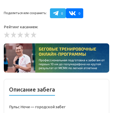
Поделиться или сохранить:
0
0
Рейтинг касанием:
Описание забега
Пульс Ночи —
городской
забег