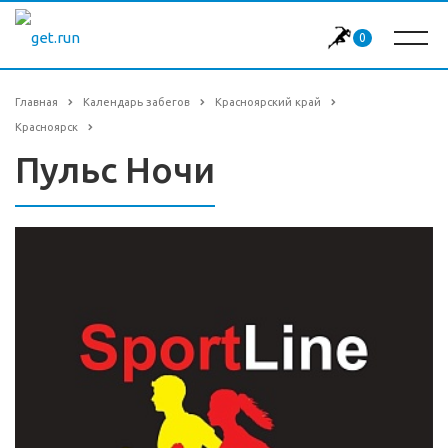
0
Главная
Календарь забегов
Красноярский край
Красноярск
Пульс Ночи