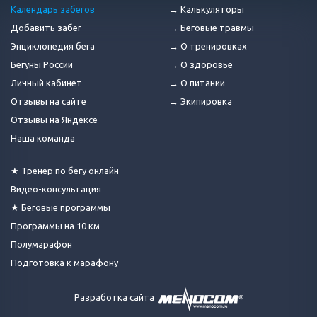
Календарь забегов
→ Калькуляторы
Добавить забег
→ Беговые травмы
Энциклопедия бега
→ О тренировках
Бегуны России
→ О здоровье
Личный кабинет
→ О питании
Отзывы на сайте
→ Экипировка
Отзывы на Яндексе
Наша команда
★ Тренер по бегу онлайн
Видео-консультация
★ Беговые программы
Программы на 10 км
Полумарафон
Подготовка к марафону
Разработка сайта