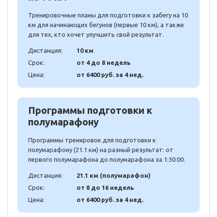
Тренировочные планы для подготовки к забегу на 10
км для начинающих бегунов (первые 10 км), а также
для тех, кто хочет улучшить свой результат.
Дистанция:
10 км
Срок:
от 4 до 8 недель
Цена:
от 6400 руб. за 4 нед.
Программы подготовки к
полумарафону
Программы тренировок для подготовки к
полумарафону (21.1 км) на разный результат: от
первого полумарафона до полумарафона за 1:30:00.
Дистанция:
21.1 км (полумарафон)
Срок:
от 8 до 16 недель
Цена:
от 6400 руб. за 4 нед.