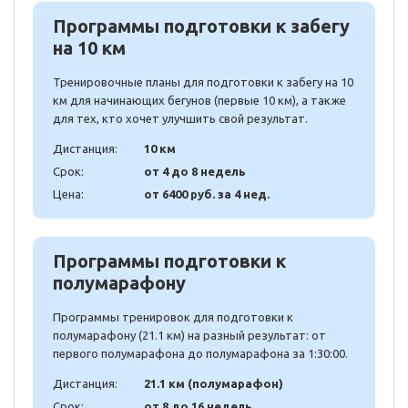
Программы подготовки к забегу
на 10 км
Тренировочные планы для подготовки к забегу на 10
км для начинающих бегунов (первые 10 км), а также
для тех, кто хочет улучшить свой результат.
Дистанция:
10 км
Срок:
от 4 до 8 недель
Цена:
от 6400 руб. за 4 нед.
Программы подготовки к
полумарафону
Программы тренировок для подготовки к
полумарафону (21.1 км) на разный результат: от
первого полумарафона до полумарафона за 1:30:00.
Дистанция:
21.1 км (полумарафон)
Срок:
от 8 до 16 недель