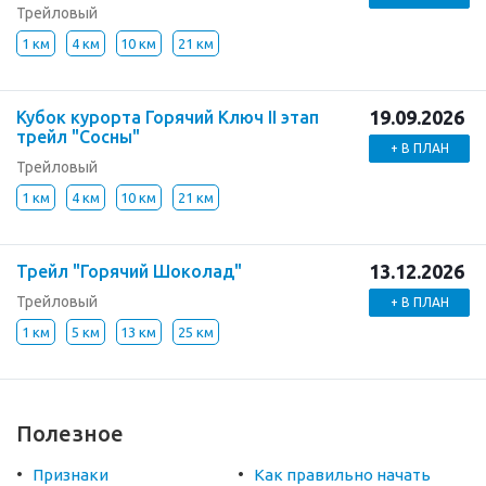
Трейловый
1 км
4 км
10 км
21 км
19.09.2026
Кубок курорта Горячий Ключ II этап
трейл "Сосны"
+ В ПЛАН
Трейловый
1 км
4 км
10 км
21 км
13.12.2026
Трейл "Горячий Шоколад"
Трейловый
+ В ПЛАН
1 км
5 км
13 км
25 км
Полезное
Признаки
Как правильно начать