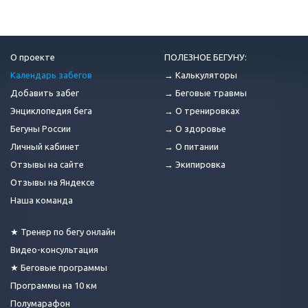
О проекте
ПОЛЕЗНОЕ БЕГУНУ:
Календарь забегов
→ Калькуляторы
Добавить забег
→ Беговые травмы
Энциклопедия бега
→ О тренировках
Бегуны России
→ О здоровье
Личный кабинет
→ О питании
Отзывы на сайте
→ Экипировка
Отзывы на Яндексе
Наша команда
★ Тренер по бегу онлайн
Видео-консультация
★ Беговые программы
Программы на 10 км
Полумарафон