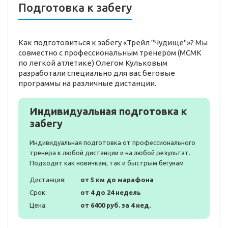
Подготовка к забегу
Как подготовиться к забегу «Трейл "Чудище"»? Мы
совместно с профессиональным тренером (МСМК
по легкой атлетике) Олегом Кульковым
разработали специально для вас беговые
программы на различные дистанции.
Индивидуальная подготовка к
забегу
Индивидуальная подготовка от профессионального
тренера к любой дистанции и на любой результат.
Подходит как новичкам, так и быстрым бегунам
Дистанция:
от 5 км до марафона
Срок:
от 4 до 24 недель
Цена:
от 6400 руб. за 4 нед.