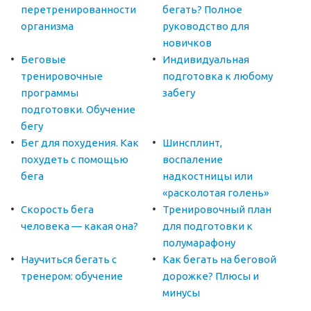
перетренированности
бегать? Полное
организма
руководство для
новичков
Беговые
Индивидуальная
тренировочные
подготовка к любому
программы
забегу
подготовки. Обучение
бегу
Бег для похудения. Как
Шинсплинт,
похудеть с помощью
воспаление
бега
надкостницы или
«расколотая голень»
Скорость бега
Тренировочный план
человека — какая она?
для подготовки к
полумарафону
Научиться бегать с
Как бегать на беговой
тренером: обучение
дорожке? Плюсы и
минусы