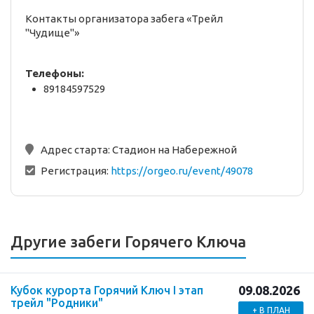
Контакты организатора забега «Трейл
"Чудище"»
Телефоны:
89184597529
Адрес старта:
Стадион на Набережной
Регистрация:
https://orgeo.ru/event/49078
Другие забеги Горячего Ключа
09.08.2026
Кубок курорта Горячий Ключ I этап
трейл "Родники"
+ В ПЛАН