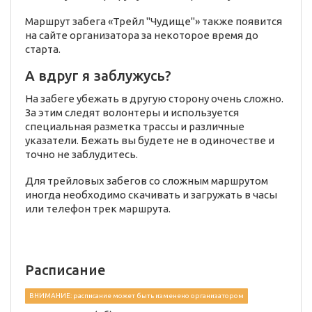
Маршрут забега «Трейл "Чудище"» также появится
на сайте организатора за некоторое время до
старта.
А вдруг я заблужусь?
На забеге убежать в другую сторону очень сложно.
За этим следят волонтеры и используется
специальная разметка трассы и различные
указатели. Бежать вы будете не в одиночестве и
точно не заблудитесь.
Для трейловых забегов со сложным маршрутом
иногда необходимо скачивать и загружать в часы
или телефон трек маршрута.
Расписание
ВНИМАНИЕ: расписание может быть изменено организатором