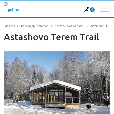
0
Главная
Календарь забегов
Костромская область
Асташово
Astashovo Terem Trail