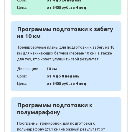
Срок:
от 4 до 24 недель
Цена:
от 6400 руб. за 4 нед.
Программы подготовки к забегу
на 10 км
Тренировочные планы для подготовки к забегу на 10
км для начинающих бегунов (первые 10 км), а также
для тех, кто хочет улучшить свой результат.
Дистанция:
10 км
Срок:
от 4 до 8 недель
Цена:
от 6400 руб. за 4 нед.
Программы подготовки к
полумарафону
Программы тренировок для подготовки к
полумарафону (21.1 км) на разный результат: от