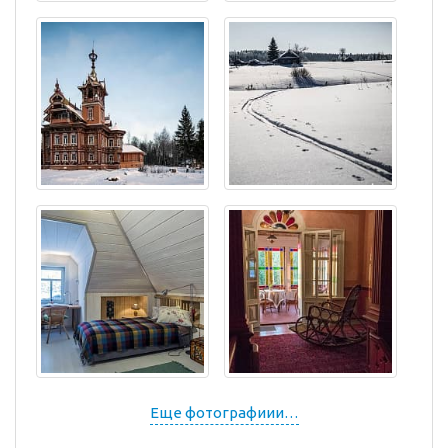
Еще фотографиии…