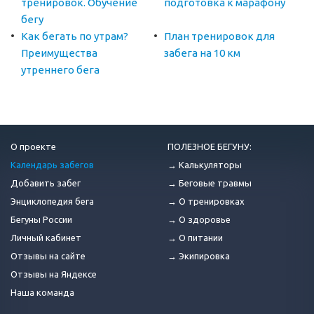
тренировок. Обучение
подготовка к марафону
бегу
Как бегать по утрам?
План тренировок для
Преимущества
забега на 10 км
утреннего бега
О проекте
ПОЛЕЗНОЕ БЕГУНУ:
Календарь забегов
→ Калькуляторы
Добавить забег
→ Беговые травмы
Энциклопедия бега
→ О тренировках
Бегуны России
→ О здоровье
Личный кабинет
→ О питании
Отзывы на сайте
→ Экипировка
Отзывы на Яндексе
Наша команда