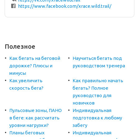
https://www.facebook.com/xrace.wild.trail/
Полезное
Как бегать на беговой
Научиться бегать под
дорожке? Плюсы и
руководством тренера
минусы
Как увеличить
Как правильно начать
скорость бега?
бегать? Полное
руководство для
новичков
Пульсовые зоны, ПАНО
Индивидуальная
в беге: как рассчитать
подготовка к любому
уровни нагрузки?
забегу
Планы беговых
Индивидуальная