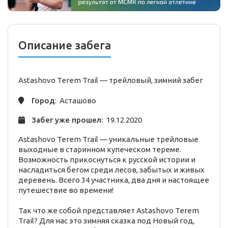
Описание забега
Astashovo Terem Trail —
трейловый,
зимний
забег
Город
: Асташово
Забег уже прошел:
19.12.2020
Astashovo Terem Trail — уникальные трейловые
выходные в старинном купеческом тереме.
Возможность прикоснуться к русской истории и
насладиться бегом среди лесов, забытых и живых
деревень. Всего 34 участника, два дня и настоящее
путешествие во времени!
Так что же собой представляет Astashovo Terem
Trail? Для нас это зимняя сказка под Новый год,