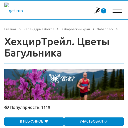
0
Главная
Календарь забегов
Хабаровский край
Хабаровск
ХехцирТрейл. Цветы
Багульника
Популярность: 1119
В ИЗБРАННОЕ
УЧАСТВОВАЛ