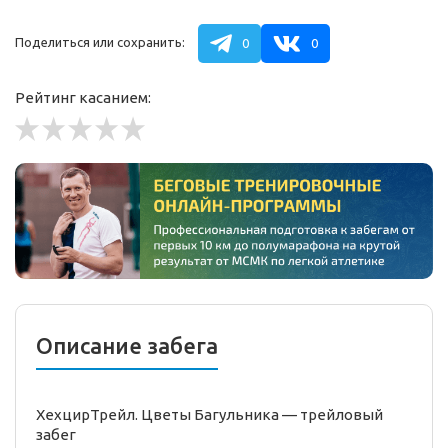
Поделиться или сохранить:
0
0
Рейтинг касанием:
Описание забега
ХехцирТрейл. Цветы Багульника —
трейловый
забег