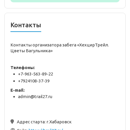
Контакты
Контакты организатора забега «ХехцирТрейл.
Цветы Багульника»
Телефоны:
+7-963-563-89-22
+7924108-37-39
E-mail:
admin@trail27.ru
Адрес старта:
г.Хабаровск