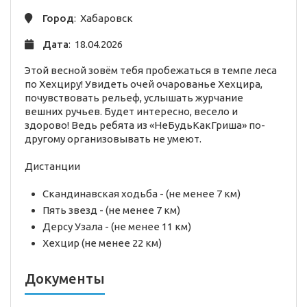
Город
: Хабаровск
Дата
: 18.04.2026
Этой весной зовём тебя пробежаться в темпе леса
по Хехциру! Увидеть очей очарованье Хехцира,
почувствовать рельеф, услышать журчание
вешних ручьев. Будет интересно, весело и
здорово! Ведь ребята из «НеБудьКакГриша» по-
другому организовывать не умеют.
Дистанции
Скандинавская ходьба - (не менее 7 км)
Пять звезд - (не менее 7 км)
Дерсу Узала - (не менее 11 км)
Хехцир (не менее 22 км)
Документы