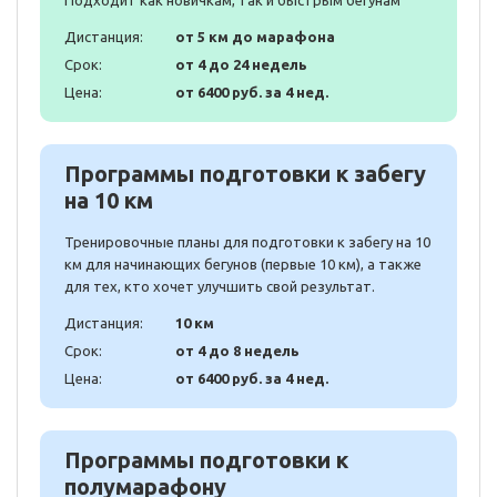
Дистанция:
от 5 км до марафона
Срок:
от 4 до 24 недель
Цена:
от 6400 руб. за 4 нед.
Программы подготовки к забегу
на 10 км
Тренировочные планы для подготовки к забегу на 10
км для начинающих бегунов (первые 10 км), а также
для тех, кто хочет улучшить свой результат.
Дистанция:
10 км
Срок:
от 4 до 8 недель
Цена:
от 6400 руб. за 4 нед.
Программы подготовки к
полумарафону