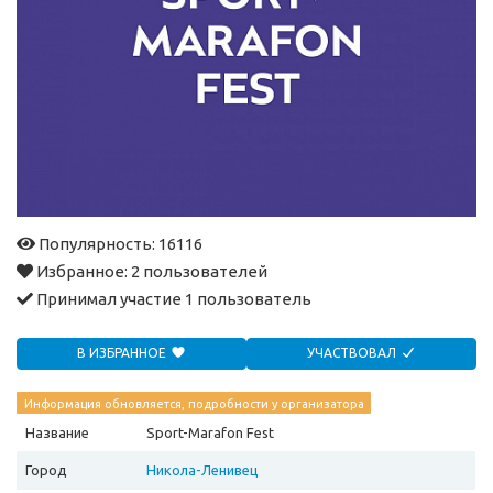
Популярность: 16116
Избранное:
2 пользователей
Принимал участие
1 пользователь
В ИЗБРАННОЕ
УЧАСТВОВАЛ
Информация обновляется, подробности у организатора
Название
Sport-Marafon Fest
Город
Никола-Ленивец