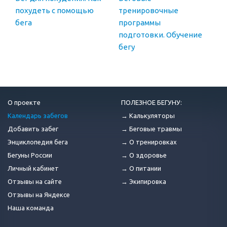
похудеть с помощью
тренировочные
бега
программы
подготовки. Обучение
бегу
О проекте
ПОЛЕЗНОЕ БЕГУНУ:
Календарь забегов
→ Калькуляторы
Добавить забег
→ Беговые травмы
Энциклопедия бега
→ О тренировках
Бегуны России
→ О здоровье
Личный кабинет
→ О питании
Отзывы на сайте
→ Экипировка
Отзывы на Яндексе
Наша команда