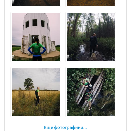
Еще фотографиии…