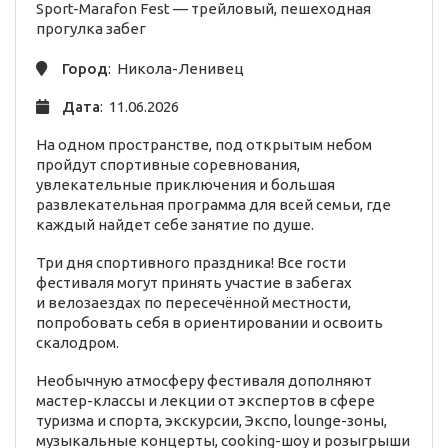
Sport-Marafon Fest —
трейловый,
пешеходная
прогулка
забег
Город
: Никола-Ленивец
Дата
: 11.06.2026
На одном пространстве, под открытым небом
пройдут спортивные соревнования,
увлекательные приключения и большая
развлекательная программа для всей семьи, где
каждый найдет себе занятие по душе.
Три дня спортивного праздника! Все гости
фестиваля могут принять участие в забегах
и велозаездах по пересечённой местности,
попробовать себя в ориентировании и освоить
скалодром.
Необычную атмосферу фестиваля дополняют
мастер-классы и лекции от экспертов в сфере
туризма и спорта, экскурсии, Экспо, lounge-зоны,
музыкальные концерты, cooking-шоу и розыгрыши