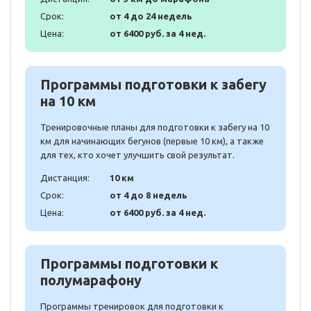
Срок:
от 4 до 24 недель
Цена:
от 6400 руб. за 4 нед.
Программы подготовки к забегу
на 10 км
Тренировочные планы для подготовки к забегу на 10
км для начинающих бегунов (первые 10 км), а также
для тех, кто хочет улучшить свой результат.
Дистанция:
10 км
Срок:
от 4 до 8 недель
Цена:
от 6400 руб. за 4 нед.
Программы подготовки к
полумарафону
Программы тренировок для подготовки к