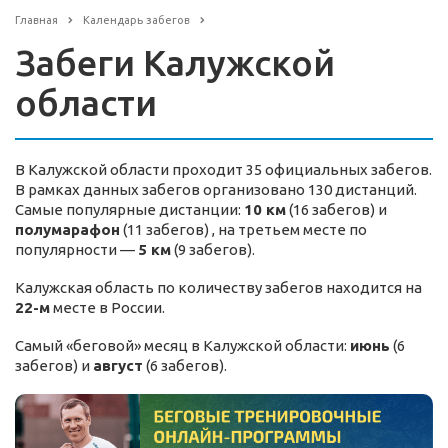
Главная
Календарь забегов
Забеги Калужской
области
В Калужской области проходит 35 официальных забегов.
В рамках данных забегов организовано 130 дистанций.
Самые популярные дистанции:
10 км
(16 забегов) и
полумарафон
(11 забегов) , на третьем месте по
популярности —
5 км
(9 забегов).
Калужская область по количеству забегов находится на
22-м
месте в России.
Самый «беговой» месяц в Калужской области:
июнь
(6
забегов) и
август
(6 забегов).