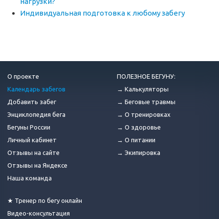
нагрузки?
Индивидуальная подготовка к любому забегу
О проекте
ПОЛЕЗНОЕ БЕГУНУ:
Календарь забегов
→ Калькуляторы
Добавить забег
→ Беговые травмы
Энциклопедия бега
→ О тренировках
Бегуны России
→ О здоровье
Личный кабинет
→ О питании
Отзывы на сайте
→ Экипировка
Отзывы на Яндексе
Наша команда
★ Тренер по бегу онлайн
Видео-консультация