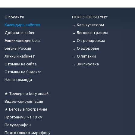
О проекте
ПОЛЕЗНОЕ БЕГУНУ:
Календарь забегов
→ Калькуляторы
Добавить забег
→ Беговые травмы
Энциклопедия бега
→ О тренировках
Бегуны России
→ О здоровье
Личный кабинет
→ О питании
Отзывы на сайте
→ Экипировка
Отзывы на Яндексе
Наша команда
★ Тренер по бегу онлайн
Видео-консультация
★ Беговые программы
Программы на 10 км
Полумарафон
Подготовка к марафону