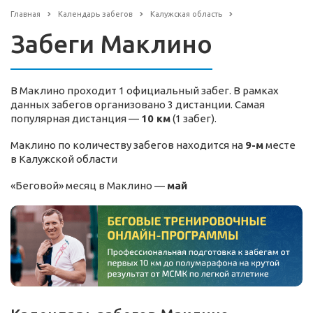
Главная
Календарь забегов
Калужская область
Забеги Маклино
В Маклино проходит 1 официальный забег. В рамках
данных забегов организовано 3 дистанции. Самая
популярная дистанция —
10 км
(1 забег).
Маклино по количеству забегов находится на
9-м
месте
в Калужской области
«Беговой» месяц в Маклино —
май