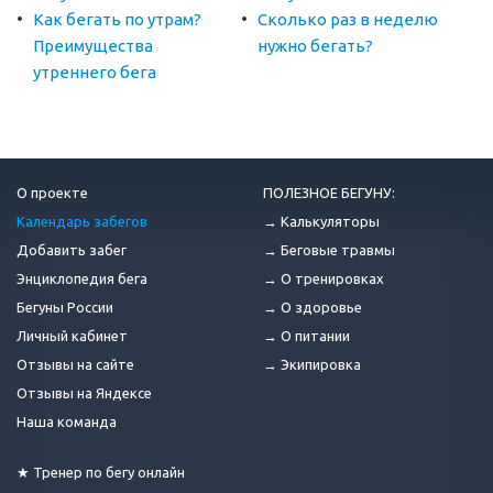
Как бегать по утрам?
Сколько раз в неделю
Преимущества
нужно бегать?
утреннего бега
О проекте
ПОЛЕЗНОЕ БЕГУНУ:
Календарь забегов
→ Калькуляторы
Добавить забег
→ Беговые травмы
Энциклопедия бега
→ О тренировках
Бегуны России
→ О здоровье
Личный кабинет
→ О питании
Отзывы на сайте
→ Экипировка
Отзывы на Яндексе
Наша команда
★ Тренер по бегу онлайн