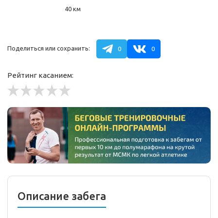
40 км
Поделиться или сохранить:
0
0
Рейтинг касанием:
Описание забега