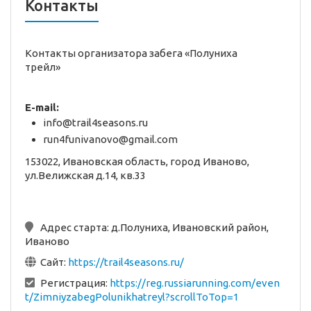
Контакты
Контакты организатора забега «Полуниха
трейл»
E-mail:
info@trail4seasons.ru
run4funivanovo@gmail.com
153022, Ивановская область, город Иваново,
ул.Велижская д.14, кв.33
Адрес старта:
д.Полуниха, Ивановский район,
Иваново
Сайт:
https://trail4seasons.ru/
Регистрация:
https://reg.russiarunning.com/even
t/ZimniyzabegPolunikhatreyl?scrollToTop=1