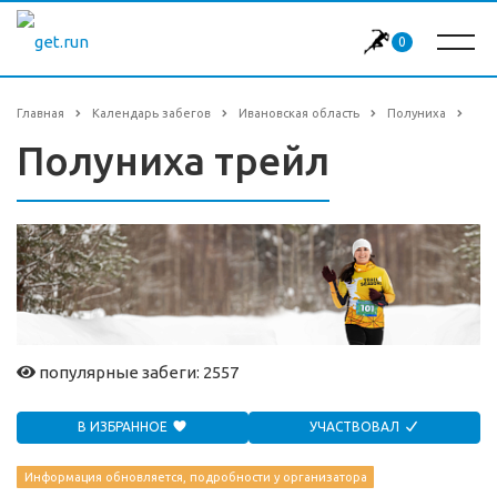
0
Главная
Календарь забегов
Ивановская область
Полуниха
Полуниха трейл
популярные забеги: 2557
В ИЗБРАННОЕ
УЧАСТВОВАЛ
Информация обновляется, подробности у организатора