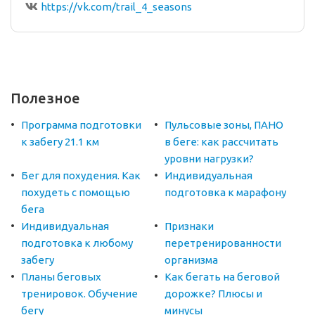
https://vk.com/trail_4_seasons
Полезное
Программа подготовки
Пульсовые зоны, ПАНО
к забегу 21.1 км
в беге: как рассчитать
уровни нагрузки?
Бег для похудения. Как
Индивидуальная
похудеть с помощью
подготовка к марафону
бега
Индивидуальная
Признаки
подготовка к любому
перетренированности
забегу
организма
Планы беговых
Как бегать на беговой
тренировок. Обучение
дорожке? Плюсы и
бегу
минусы