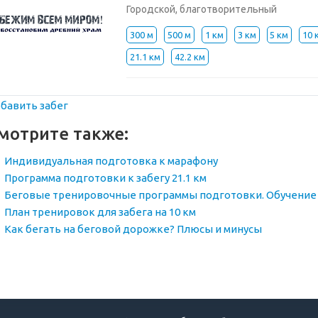
Городской, благотворительный
300 м
500 м
1 км
3 км
5 км
10 
21.1 км
42.2 км
бавить забег
мотрите также:
Индивидуальная подготовка к марафону
Программа подготовки к забегу 21.1 км
Беговые тренировочные программы подготовки. Обучение 
План тренировок для забега на 10 км
Как бегать на беговой дорожке? Плюсы и минусы