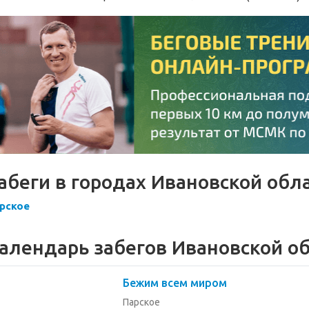
абеги в городах Ивановской обл
рское
алендарь забегов Ивановской о
Бежим всем миром
Парское