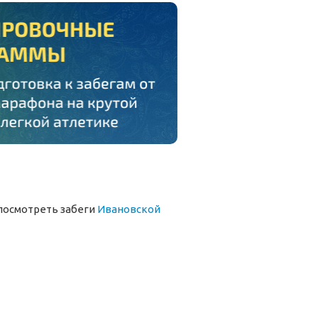
посмотреть забеги
Ивановской