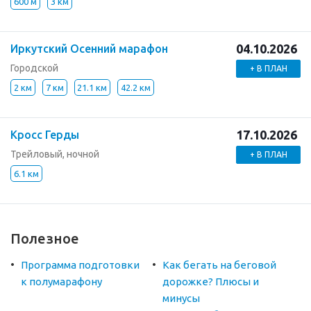
600 м
3 км
04.10.2026
Иркутский Осенний марафон
Городской
+ В ПЛАН
2 км
7 км
21.1 км
42.2 км
17.10.2026
Кросс Герды
Трейловый, ночной
+ В ПЛАН
6.1 км
Полезное
Программа подготовки
Как бегать на беговой
к полумарафону
дорожке? Плюсы и
минусы