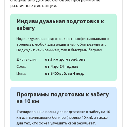
различные дистанции.
Индивидуальная подготовка к
забегу
Индивидуальная подготовка от профессионального
тренера к любой дистанции и на любой результат.
Подходит как новичкам, так и быстрым бегунам
Дистанция:
от 5 км до марафона
Срок:
от 4 до 24 недель
Цена:
от 6400 руб. за 4 нед.
Программы подготовки к забегу
на 10 км
Тренировочные планы для подготовки к забегу на 10
км для начинающих бегунов (первые 10 км), а также
для тех, кто хочет улучшить свой результат.