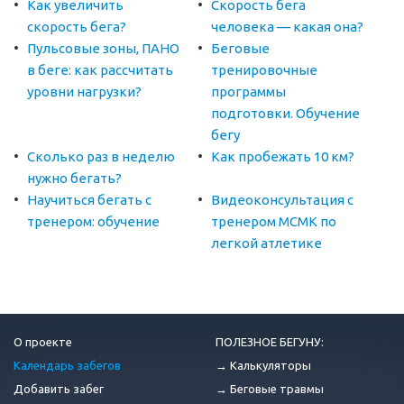
Как увеличить
Скорость бега
скорость бега?
человека — какая она?
Пульсовые зоны, ПАНО
Беговые
в беге: как рассчитать
тренировочные
уровни нагрузки?
программы
подготовки. Обучение
бегу
Сколько раз в неделю
Как пробежать 10 км?
нужно бегать?
Научиться бегать с
Видеоконсультация с
тренером: обучение
тренером МСМК по
легкой атлетике
О проекте
ПОЛЕЗНОЕ БЕГУНУ:
Календарь забегов
→ Калькуляторы
Добавить забег
→ Беговые травмы