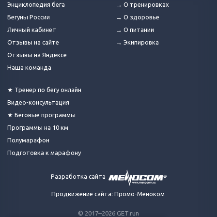
Энциклопедия бега
→ О тренировках
Бегуны России
→ О здоровье
Личный кабинет
→ О питании
Отзывы на сайте
→ Экипировка
Отзывы на Яндексе
Наша команда
★ Тренер по бегу онлайн
Видео-консультация
★ Беговые программы
Программы на 10 км
Полумарафон
Подготовка к марафону
Разработка сайта
Продвижение сайта: Промо-Меноком
© 2017–2026 GET.run