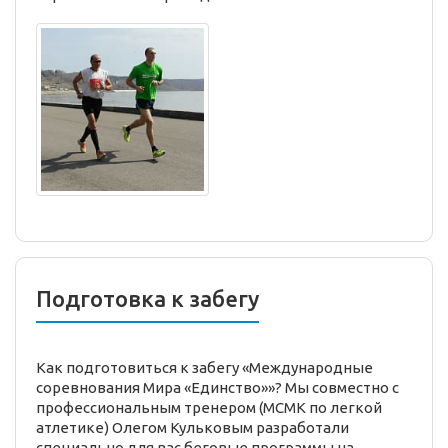
Подготовка к забегу
Как подготовиться к забегу «Международные
соревнования Мира «Единство»»? Мы совместно с
профессиональным тренером (МСМК по легкой
атлетике) Олегом Кульковым разработали
специально для вас беговые программы на