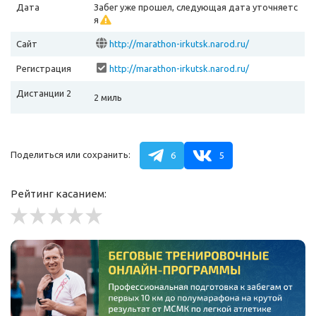
Дата
Забег уже прошел, следующая дата уточняетс
я
Сайт
http://marathon-irkutsk.narod.ru/
Регистрация
http://marathon-irkutsk.narod.ru/
Дистанции 2
2 миль
Поделиться или сохранить:
6
5
Рейтинг касанием: