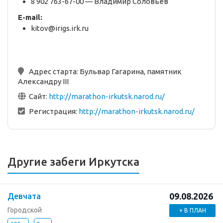
8 902 763-67-00 — Владимир Соловьев
E-mail:
kitov@irigs.irk.ru
Адрес старта:
Бульвар Гагарина, памятник
Александру III
Сайт:
http://marathon-irkutsk.narod.ru/
Регистрация:
http://marathon-irkutsk.narod.ru/
Другие забеги Иркутска
09.08.2026
Девчата
Городской
+ В ПЛАН