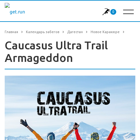
0
Главная
Календарь забегов
Дагестан
Новое Каракюре
Caucasus Ultra Trail
Armageddon