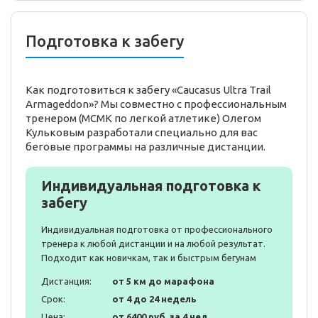
Подготовка к забегу
Как подготовиться к забегу «Caucasus Ultra Trail
Armageddon»? Мы совместно с профессиональным
тренером (МСМК по легкой атлетике) Олегом
Кульковым разработали специально для вас
беговые программы на различные дистанции.
Индивидуальная подготовка к
забегу
Индивидуальная подготовка от профессионального
тренера к любой дистанции и на любой результат.
Подходит как новичкам, так и быстрым бегунам
Дистанция:
от 5 км до марафона
Срок:
от 4 до 24 недель
Цена:
от 6400 руб. за 4 нед.