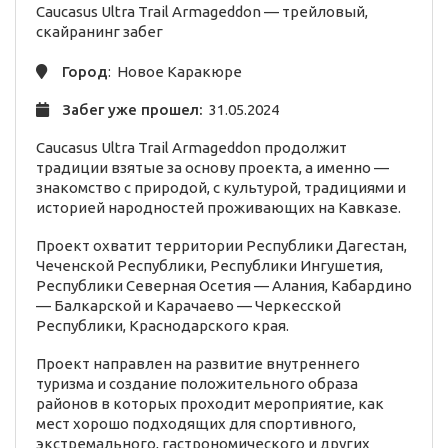
Caucasus Ultra Trail Armageddon —
трейловый,
скайранинг
забег
Город
: Новое Каракюре
Забег уже прошел:
31.05.2024
Caucasus Ultra Trail Armageddon продолжит
традиции взятые за основу проекта, а именно —
знакомство с природой, с культурой, традициями и
историей народностей проживающих на Кавказе.
Проект охватит территории Республики Дагестан,
Чеченской Республики, Республики Ингушетия,
Республики Северная Осетия — Алания, Кабардино
— Балкарской и Карачаево — Черкесской
Республики, Краснодарского края.
Проект направлен на развитие внутреннего
туризма и создание положительного образа
районов в которых проходит мероприятие, как
мест хорошо подходящих для спортивного,
экстремального, гастрономического и других