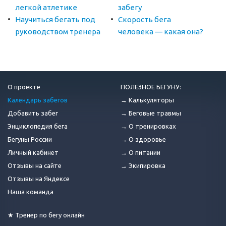
легкой атлетике
забегу
Научиться бегать под
Скорость бега
руководством тренера
человека — какая она?
О проекте
ПОЛЕЗНОЕ БЕГУНУ:
Календарь забегов
→ Калькуляторы
Добавить забег
→ Беговые травмы
Энциклопедия бега
→ О тренировках
Бегуны России
→ О здоровье
Личный кабинет
→ О питании
Отзывы на сайте
→ Экипировка
Отзывы на Яндексе
Наша команда
★ Тренер по бегу онлайн