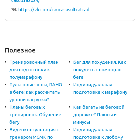
casultra2024/
https://vk.com/caucasusultratrail
Полезное
Тренировочный план
Бег для похудения. Как
для подготовки к
похудеть с помощью
полумарафону
бега
Пульсовые зоны, ПАНО
Индивидуальная
в беге: как рассчитать
подготовка к марафону
уровни нагрузки?
Планы беговых
Как бегать на беговой
тренировок. Обучение
дорожке? Плюсы и
бегу
минусы
Видеоконсультация с
Индивидуальная
тренером МСМК по
подготовка к любому