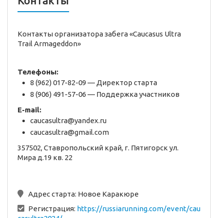
Контакты
Контакты организатора забега «Caucasus Ultra
Trail Armageddon»
Телефоны:
8 (962) 017-82-09 — Директор старта
8 (906) 491-57-06 — Поддержка участников
E-mail:
caucasultra@yandex.ru
caucasultra@gmail.com
357502, Ставропольский край, г. Пятигорск ул.
Мира д.19 кв. 22
Адрес старта:
Новое Каракюре
Регистрация:
https://russiarunning.com/event/cau