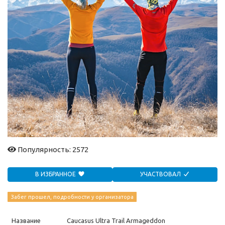
Популярность: 2572
В ИЗБРАННОЕ
УЧАСТВОВАЛ
Забег прошел, подробности у организатора
Название
Caucasus Ultra Trail Armageddon