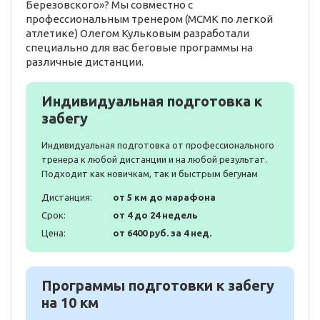
Березовского»? Мы совместно с
профессиональным тренером (МСМК по легкой
атлетике) Олегом Кульковым разработали
специально для вас беговые программы на
различные дистанции.
Индивидуальная подготовка к
забегу
Индивидуальная подготовка от профессионального
тренера к любой дистанции и на любой результат.
Подходит как новичкам, так и быстрым бегунам
Дистанция:
от 5 км до марафона
Срок:
от 4 до 24 недель
Цена:
от 6400 руб. за 4 нед.
Программы подготовки к забегу
на 10 км