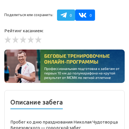
Поделиться или сохранить:
0
0
Рейтинг касанием:
Описание забега
Пробег ко дню празднования Николая Чудотворца
Березовского —
городской
забег