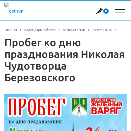
0
Главная
Календарь забегов
Башкортостан
Нефтекамск
Пробег ко дню
празднования Николая
Чудотворца
Березовского