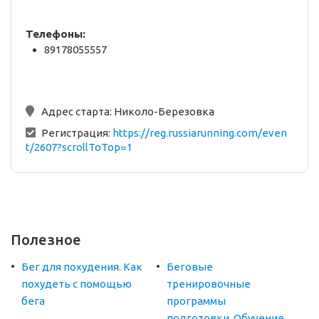
Телефоны:
89178055557
Адрес старта:
Николо-Березовка
Регистрация:
https://reg.russiarunning.com/even
t/2607?scrollToTop=1
Полезное
Бег для похудения. Как
Беговые
похудеть с помощью
тренировочные
бега
программы
подготовки. Обучение