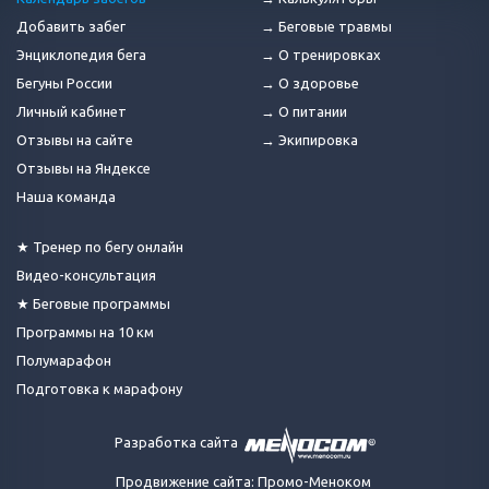
Добавить забег
→ Беговые травмы
Энциклопедия бега
→ О тренировках
Бегуны России
→ О здоровье
Личный кабинет
→ О питании
Отзывы на сайте
→ Экипировка
Отзывы на Яндексе
Наша команда
★ Тренер по бегу онлайн
Видео-консультация
★ Беговые программы
Программы на 10 км
Полумарафон
Подготовка к марафону
Разработка сайта
Продвижение сайта: Промо-Меноком