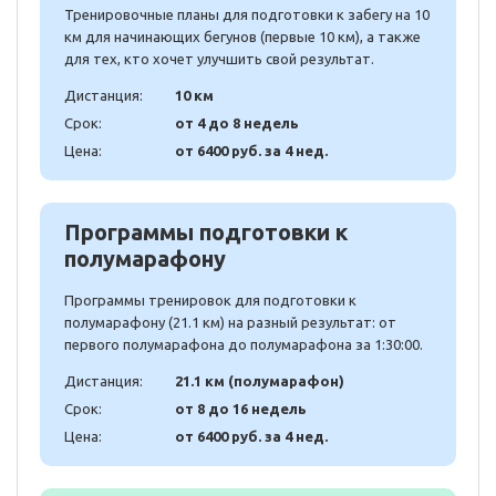
Тренировочные планы для подготовки к забегу на 10
км для начинающих бегунов (первые 10 км), а также
для тех, кто хочет улучшить свой результат.
Дистанция:
10 км
Срок:
от 4 до 8 недель
Цена:
от 6400 руб. за 4 нед.
Программы подготовки к
полумарафону
Программы тренировок для подготовки к
полумарафону (21.1 км) на разный результат: от
первого полумарафона до полумарафона за 1:30:00.
Дистанция:
21.1 км (полумарафон)
Срок:
от 8 до 16 недель
Цена:
от 6400 руб. за 4 нед.