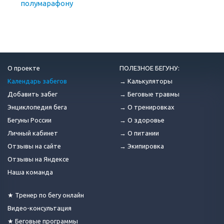
полумарафону
О проекте
ПОЛЕЗНОЕ БЕГУНУ:
Календарь забегов
→ Калькуляторы
Добавить забег
→ Беговые травмы
Энциклопедия бега
→ О тренировках
Бегуны России
→ О здоровье
Личный кабинет
→ О питании
Отзывы на сайте
→ Экипировка
Отзывы на Яндексе
Наша команда
★ Тренер по бегу онлайн
Видео-консультация
★ Беговые программы