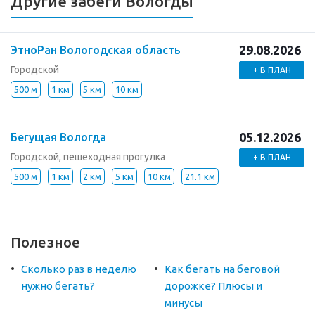
Другие забеги Вологды
29.08.2026
ЭтноРан Вологодская область
Городской
+ В ПЛАН
500 м
1 км
5 км
10 км
05.12.2026
Бегущая Вологда
Городской, пешеходная прогулка
+ В ПЛАН
500 м
1 км
2 км
5 км
10 км
21.1 км
Полезное
Сколько раз в неделю
Как бегать на беговой
нужно бегать?
дорожке? Плюсы и
минусы