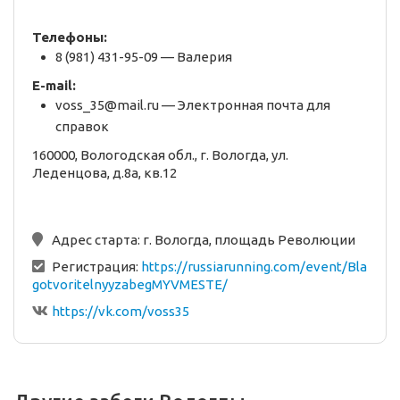
Телефоны:
8 (981) 431-95-09 — Валерия
E-mail:
voss_35@mail.ru — Электронная почта для
справок
160000, Вологодская обл., г. Вологда, ул.
Леденцова, д.8а, кв.12
Адрес старта:
г. Вологда, площадь Революции
Регистрация:
https://russiarunning.com/event/Bla
gotvoritelnyyzabegMYVMESTE/
https://vk.com/voss35