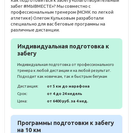
Как подготовиться к забегу «Благотворительный
забег #МЫВМЕСТЕ»? Мы совместно с
профессиональным тренером (МСМК по легкой
атлетике) Олегом Кульковым разработали
специально для вас беговые программы на
различные дистанции.
Индивидуальная подготовка к
забегу
Индивидуальная подготовка от профессионального
тренера к любой дистанции и на любой результат.
Подходит как новичкам, так и быстрым бегунам
Дистанция:
от 5 км до марафона
Срок:
от 4 до 24 недель
Цена:
от 6400 руб. за 4 нед.
Программы подготовки к забегу
на 10 км