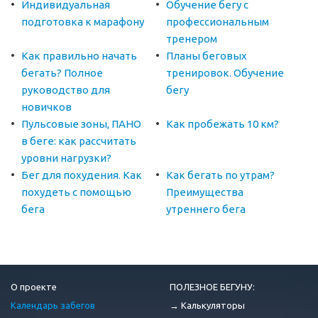
Индивидуальная
Обучение бегу с
подготовка к марафону
профессиональным
тренером
Как правильно начать
Планы беговых
бегать? Полное
тренировок. Обучение
руководство для
бегу
новичков
Пульсовые зоны, ПАНО
Как пробежать 10 км?
в беге: как рассчитать
уровни нагрузки?
Бег для похудения. Как
Как бегать по утрам?
похудеть с помощью
Преимущества
бега
утреннего бега
О проекте
ПОЛЕЗНОЕ БЕГУНУ:
Календарь забегов
→ Калькуляторы