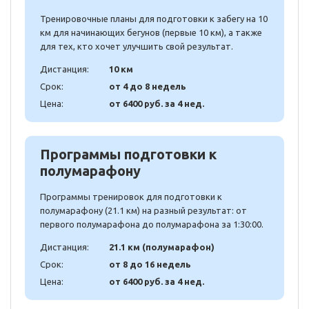
Тренировочные планы для подготовки к забегу на 10
км для начинающих бегунов (первые 10 км), а также
для тех, кто хочет улучшить свой результат.
Дистанция:
10 км
Срок:
от 4 до 8 недель
Цена:
от 6400 руб. за 4 нед.
Программы подготовки к
полумарафону
Программы тренировок для подготовки к
полумарафону (21.1 км) на разный результат: от
первого полумарафона до полумарафона за 1:30:00.
Дистанция:
21.1 км (полумарафон)
Срок:
от 8 до 16 недель
Цена:
от 6400 руб. за 4 нед.