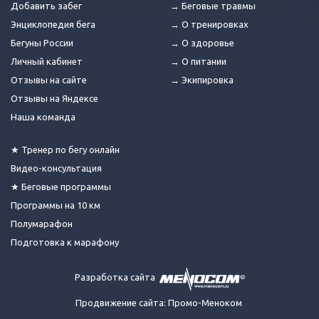
Добавить забег
→ Беговые травмы
Энциклопедия бега
→ О тренировках
Бегуны России
→ О здоровье
Личный кабинет
→ О питании
Отзывы на сайте
→ Экипировка
Отзывы на Яндексе
Наша команда
★ Тренер по бегу онлайн
Видео-консультация
★ Беговые программы
Программы на 10 км
Полумарафон
Подготовка к марафону
Разработка сайта
Продвижение сайта: Промо-Меноком