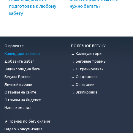
подготовка к любому
нужно бегать?
забегу
О проекте
ПОЛЕЗНОЕ БЕГУНУ:
Календарь забегов
→ Калькуляторы
Добавить забег
→ Беговые травмы
Энциклопедия бега
→ О тренировках
Бегуны России
→ О здоровье
Личный кабинет
→ О питании
Отзывы на сайте
→ Экипировка
Отзывы на Яндексе
Наша команда
★ Тренер по бегу онлайн
Видео-консультация