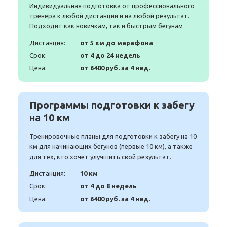
Индивидуальная подготовка от профессионального
тренера к любой дистанции и на любой результат.
Подходит как новичкам, так и быстрым бегунам
Дистанция:
от 5 км до марафона
Срок:
от 4 до 24 недель
Цена:
от 6400 руб. за 4 нед.
Программы подготовки к забегу
на 10 км
Тренировочные планы для подготовки к забегу на 10
км для начинающих бегунов (первые 10 км), а также
для тех, кто хочет улучшить свой результат.
Дистанция:
10 км
Срок:
от 4 до 8 недель
Цена:
от 6400 руб. за 4 нед.