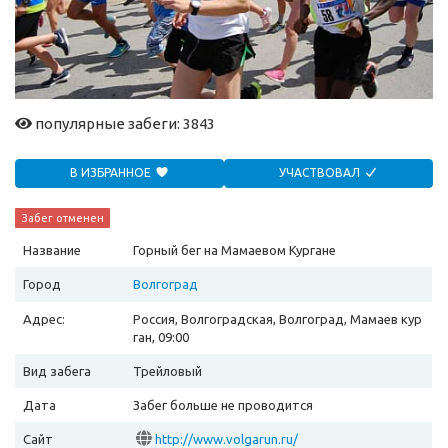
популярные забеги: 3843
В ИЗБРАННОЕ
УЧАСТВОВАЛ
Забег отменен
Название
Горный бег на Мамаевом Кургане
Город
Волгоград
Адрес:
Россия, Волгоградская, Волгоград, Мамаев кур
ган, 09:00
Вид забега
Трейловый
Дата
Забег больше не проводится
Сайт
http://www.volgarun.ru/