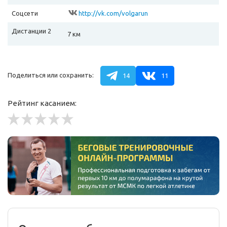
Соцсети
http://vk.com/volgarun
Дистанции 2
7 км
Поделиться или сохранить:
14
11
Рейтинг касанием: