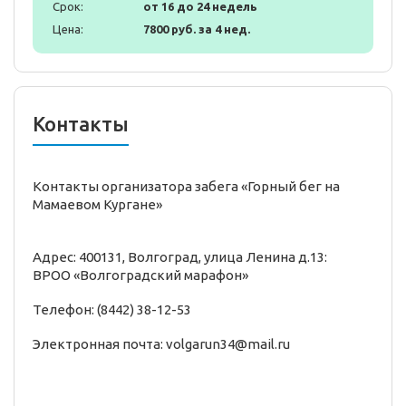
Срок:
от 16 до 24 недель
Цена:
7800 руб. за 4 нед.
Контакты
Контакты организатора забега «Горный бег на
Мамаевом Кургане»
Адрес: 400131, Волгоград, улица Ленина д.13:
ВРОО «Волгоградский марафон»
Телефон: (8442) 38-12-53
Электронная почта: volgarun34@mail.ru