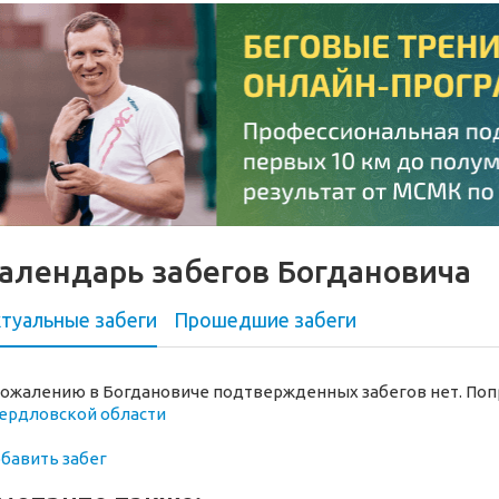
алендарь забегов Богдановича
туальные забеги
Прошедшие
забеги
сожалению в Богдановиче подтвержденных забегов нет. Поп
ердловской области
бавить забег