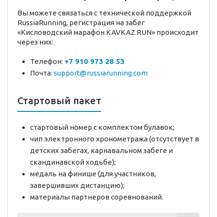
Вы можете связаться с технической поддержкой
RussiaRunning, регистрация на забег
«Кисловодский марафон KAVKAZ.RUN» происходит
через них:
Телефон:
+7 910 973 28 53
Почта:
support@russiarunning.com
Стартовый пакет
стартовый номер с комплектом булавок;
чип электронного хронометража (отсутствует в
детских забегах, карнавальном забеге и
скандинавской ходьбе);
медаль на финише (для участников,
завершивших дистанцию);
материалы партнеров соревнований.