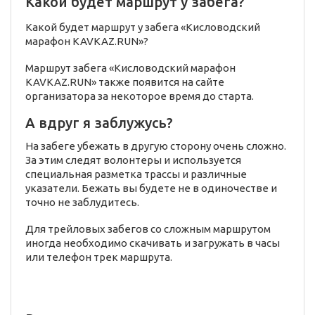
Какой будет маршрут у забега?
Какой будет маршрут у забега «Кисловодский
марафон KAVKAZ.RUN»?
Маршрут забега «Кисловодский марафон
KAVKAZ.RUN» также появится на сайте
организатора за некоторое время до старта.
А вдруг я заблужусь?
На забеге убежать в другую сторону очень сложно.
За этим следят волонтеры и используется
специальная разметка трассы и различные
указатели. Бежать вы будете не в одиночестве и
точно не заблудитесь.
Для трейловых забегов со сложным маршрутом
иногда необходимо скачивать и загружать в часы
или телефон трек маршрута.