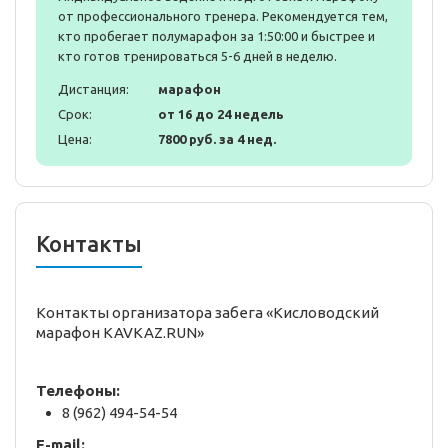
от профессионального тренера. Рекомендуется тем,
кто пробегает полумарафон за 1:50:00 и быстрее и
кто готов тренироваться 5-6 дней в неделю.
Дистанция:
марафон
Срок:
от 16 до 24 недель
Цена:
7800 руб. за 4 нед.
Контакты
Контакты организатора забега «Кисловодский
марафон KAVKAZ.RUN»
Телефоны:
8 (962) 494-54-54
E-mail: