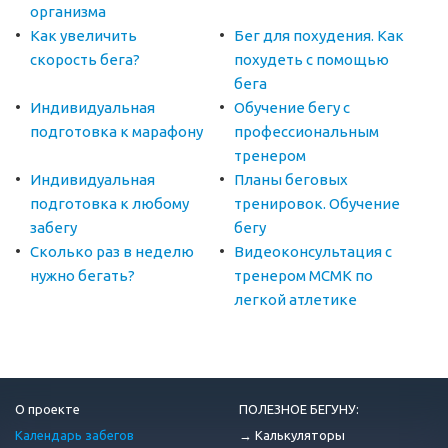
организма
Как увеличить
Бег для похудения. Как
скорость бега?
похудеть с помощью
бега
Индивидуальная
Обучение бегу с
подготовка к марафону
профессиональным
тренером
Индивидуальная
Планы беговых
подготовка к любому
тренировок. Обучение
забегу
бегу
Сколько раз в неделю
Видеоконсультация с
нужно бегать?
тренером МСМК по
легкой атлетике
О проекте
ПОЛЕЗНОЕ БЕГУНУ:
Календарь забегов
→ Калькуляторы