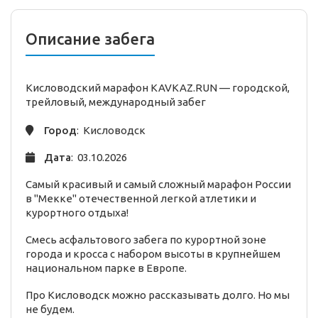
Описание забега
Кисловодский марафон KAVKAZ.RUN —
городской,
трейловый,
международный
забег
Город
: Кисловодск
Дата
: 03.10.2026
Самый красивый и самый сложный марафон России
в "Мекке" отечественной легкой атлетики и
курортного отдыха!
Смесь асфальтового забега по курортной зоне
города и кросса с набором высоты в крупнейшем
национальном парке в Европе.
Про Кисловодск можно рассказывать долго. Но мы
не будем.