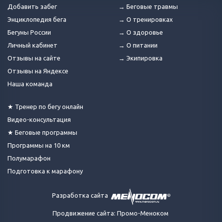
Добавить забег
→ Беговые травмы
Энциклопедия бега
→ О тренировках
Бегуны России
→ О здоровье
Личный кабинет
→ О питании
Отзывы на сайте
→ Экипировка
Отзывы на Яндексе
Наша команда
★ Тренер по бегу онлайн
Видео-консультация
★ Беговые программы
Программы на 10 км
Полумарафон
Подготовка к марафону
Разработка сайта
Продвижение сайта: Промо-Меноком