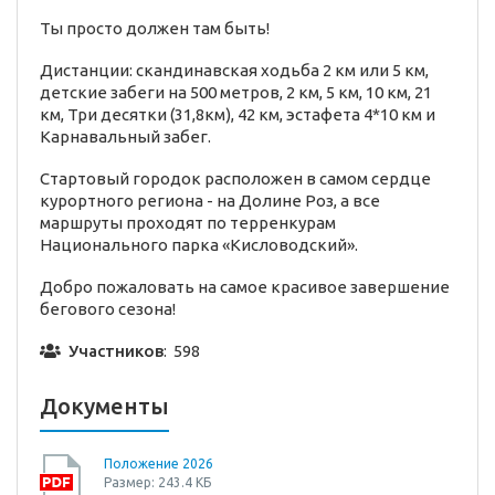
Ты просто должен там быть!
Дистанции: скандинавская ходьба 2 км или 5 км,
детские забеги на 500 метров, 2 км, 5 км, 10 км, 21
км, Три десятки (31,8км), 42 км, эстафета 4*10 км и
Карнавальный забег.
Стартовый городок расположен в самом сердце
курортного региона - на Долине Роз, а все
маршруты проходят по терренкурам
Национального парка «Кисловодский».
Добро пожаловать на самое красивое завершение
бегового сезона!
Участников
: 598
Документы
Положение 2026
Размер: 243.4 КБ