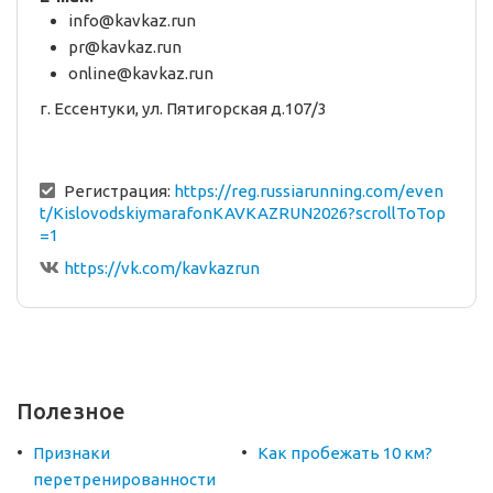
info@kavkaz.run
pr@kavkaz.run
online@kavkaz.run
г. Ессентуки, ул. Пятигорская д.107/3
Регистрация:
https://reg.russiarunning.com/even
t/KislovodskiymarafonKAVKAZRUN2026?scrollToTop
=1
https://vk.com/kavkazrun
Полезное
Признаки
Как пробежать 10 км?
перетренированности