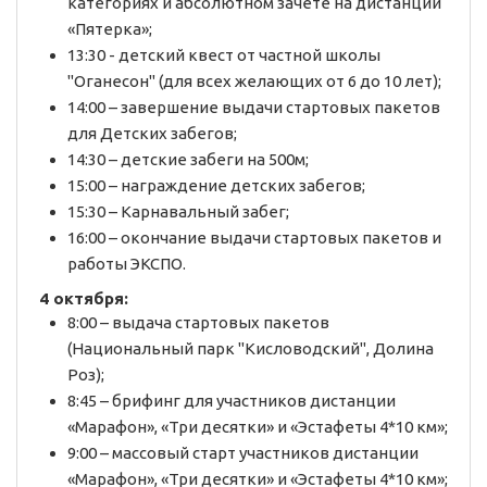
категориях и абсолютном зачете на дистанции
«Пятерка»;
13:30 - детский квест от частной школы
"Оганесон" (для всех желающих от 6 до 10 лет);
14:00 – завершение выдачи стартовых пакетов
для Детских забегов;
14:30 – детские забеги на 500м;
15:00 – награждение детских забегов;
15:30 – Карнавальный забег;
16:00 – окончание выдачи стартовых пакетов и
работы ЭКСПО.
4 октября:
8:00 – выдача стартовых пакетов
(Национальный парк "Кисловодский", Долина
Роз);
8:45 – брифинг для участников дистанции
«Марафон», «Три десятки» и «Эстафеты 4*10 км»;
9:00 – массовый старт участников дистанции
«Марафон», «Три десятки» и «Эстафеты 4*10 км»;