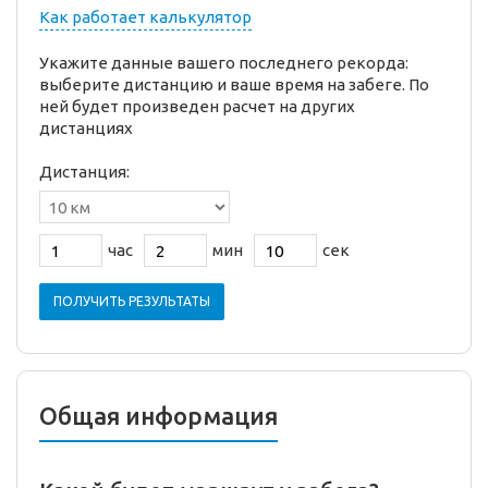
Как работает калькулятор
Укажите данные вашего последнего рекорда:
выберите дистанцию и ваше время на забеге. По
ней будет произведен расчет на других
дистанциях
Дистанция:
час
мин
сек
ПОЛУЧИТЬ РЕЗУЛЬТАТЫ
Общая информация