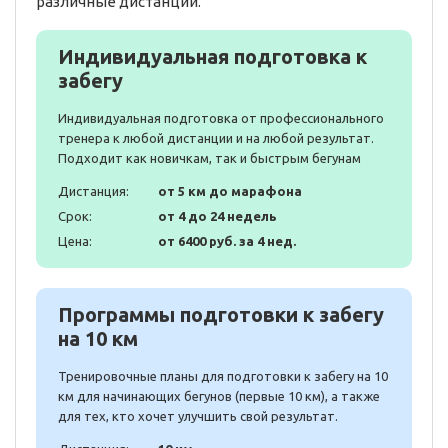
различные дистанции.
Индивидуальная подготовка к
забегу
Индивидуальная подготовка от профессионального
тренера к любой дистанции и на любой результат.
Подходит как новичкам, так и быстрым бегунам
Дистанция:
от 5 км до марафона
Срок:
от 4 до 24 недель
Цена:
от 6400 руб. за 4 нед.
Программы подготовки к забегу
на 10 км
Тренировочные планы для подготовки к забегу на 10
км для начинающих бегунов (первые 10 км), а также
для тех, кто хочет улучшить свой результат.