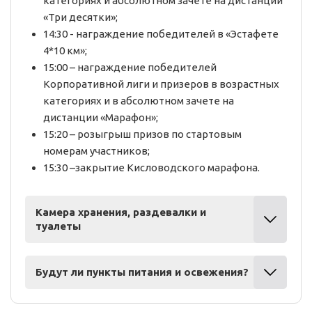
категориях и абсолютном зачете на дистанции
«Три десятки»;
14:30 - награждение победителей в «Эстафете
4*10 км»;
15:00 – награждение победителей
Корпоративной лиги и призеров в возрастных
категориях и в абсолютном зачете на
дистанции «Марафон»;
15:20 – розыгрыш призов по стартовым
номерам участников;
15:30 –закрытие Кисловодского марафона.
Камера хранения, раздевалки и
туалеты
Будут ли пункты питания и освежения?