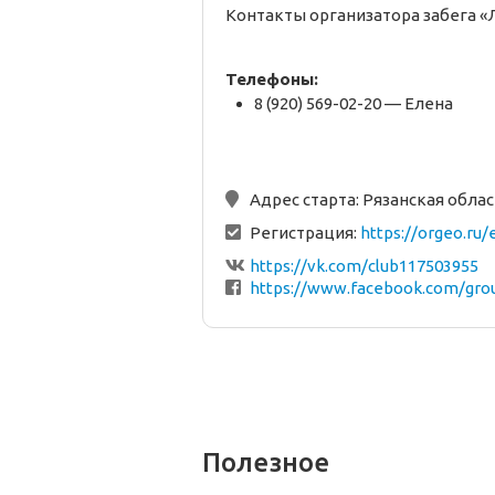
Контакты организатора забега 
Телефоны:
8 (920) 569-02-20 — Елена
Адрес старта:
Рязанская облас
Регистрация:
https://orgeo.ru
https://vk.com/club117503955
https://www.facebook.com/grou
Полезное