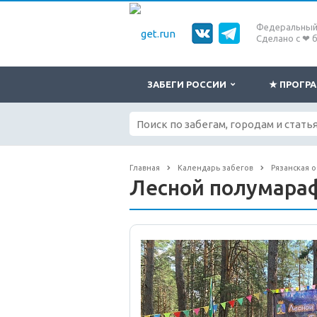
Федеральный 
Сделано с ❤ 
ЗАБЕГИ РОССИИ
★ ПРОГ
Главная
Календарь забегов
Рязанская о
Лесной полумара