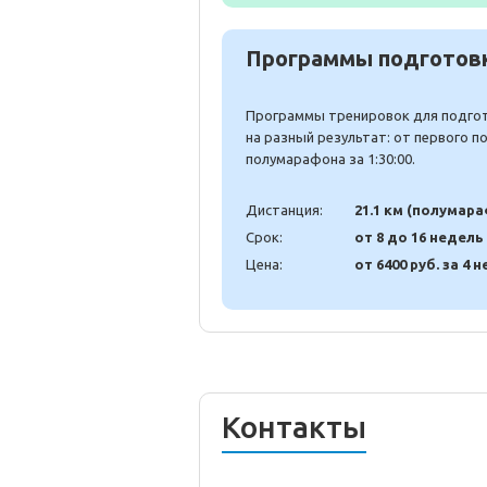
Программы подготовк
Программы тренировок для подгото
на разный результат: от первого 
полумарафона за 1:30:00.
Дистанция:
21.1 км (полумар
Срок:
от 8 до 16 недель
Цена:
от 6400 руб. за 4 н
Контакты