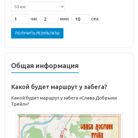
час
мин
сек
ПОЛУЧИТЬ РЕЗУЛЬТАТЫ
Общая информация
Какой будет маршрут у забега?
Какой будет маршрут у забега «Слава Добрыни
Трейл»?