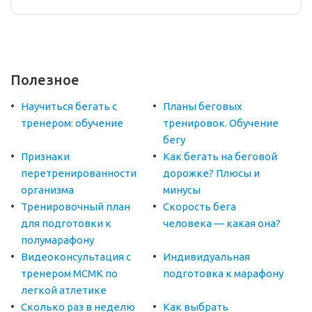
Полезное
Научиться бегать с
Планы беговых
тренером: обучение
тренировок. Обучение
бегу
Признаки
Как бегать на беговой
перетренированности
дорожке? Плюсы и
организма
минусы
Тренировочный план
Скорость бега
для подготовки к
человека — какая она?
полумарафону
Видеоконсультация с
Индивидуальная
тренером МСМК по
подготовка к марафону
легкой атлетике
Сколько раз в неделю
Как выбрать