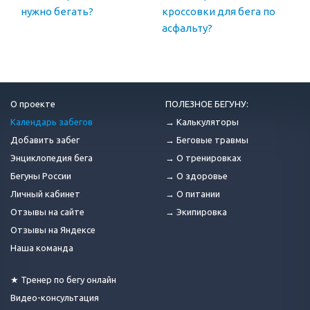
нужно бегать?
кроссовки для бега по
асфальту?
О проекте
ПОЛЕЗНОЕ БЕГУНУ:
Календарь забегов
→ Калькуляторы
Добавить забег
→ Беговые травмы
Энциклопедия бега
→ О тренировках
Бегуны России
→ О здоровье
Личный кабинет
→ О питании
Отзывы на сайте
→ Экипировка
Отзывы на Яндексе
Наша команда
★ Тренер по бегу онлайн
Видео-консультация