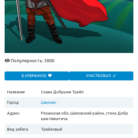
Популярность: 3800
В ИЗБРАННОЕ
УЧАСТВОВАЛ
Название
Слава Добрыни Трейл
Город
Шилово
Адрес:
Рязанская обл, Шиловский район, стела Добр
ыни Никитича
Вид забега
Трейловый