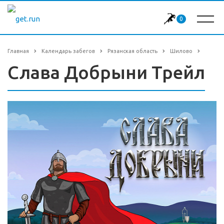
0
Главная
Календарь забегов
Рязанская область
Шилово
Слава Добрыни Трейл