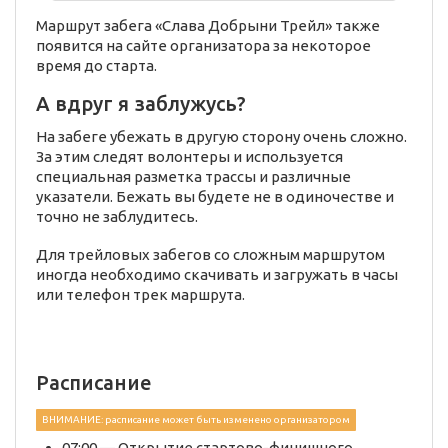
Маршрут забега «Слава Добрыни Трейл» также
появится на сайте организатора за некоторое
время до старта.
А вдруг я заблужусь?
На забеге убежать в другую сторону очень сложно.
За этим следят волонтеры и используется
специальная разметка трассы и различные
указатели. Бежать вы будете не в одиночестве и
точно не заблудитесь.
Для трейловых забегов со сложным маршрутом
иногда необходимо скачивать и загружать в часы
или телефон трек маршрута.
Расписание
ВНИМАНИЕ: расписание может быть изменено организатором
07:00 — Открытие стартово-финишного