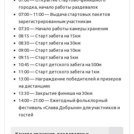
городка, начало работы раздевалок
07:00 – 11:00 — Выдача стартовых пакетов
зарегистрированным участникам
07:30 — Начало работы камеры хранения
08:15 — Старт забега на 15км
08:30 — Старт забега на 30км
09:00 — Старт забега на 10км
09:15 — Старт забега на 5км
10:45 — Старт детского забега на 500м
11:00 — Старт детского забега на 1км
13:00 — Награждение победителей и призеров
на дистанциях
13:30 — Закрытие финиша на 30км
14:00 – 21:00 — Ежегодный фольклорный
фестиваль «Слава Добрыни» для участников и
гостей
Камера хранения, раздевалки и