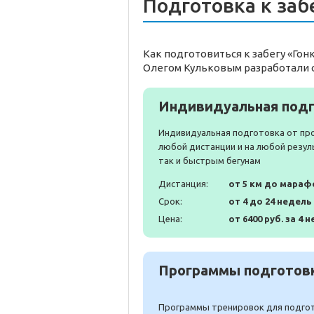
Подготовка к заб
Как подготовиться к забегу «Гон
Олегом Кульковым разработали 
Индивидуальная подг
Индивидуальная подготовка от пр
любой дистанции и на любой резул
так и быстрым бегунам
Дистанция:
от 5 км до мараф
Срок:
от 4 до 24 недель
Цена:
от 6400 руб. за 4 н
Программы подготовк
Программы тренировок для подгото