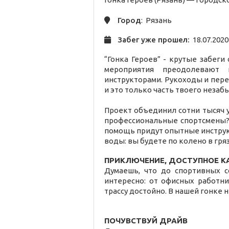
Город
: Рязань
Забег уже прошел:
18.07.2020
“Гонка Героев” - крутые забеги
мероприятия преодолевают 
инструкторами. Рукоходы и пере
и это только часть твоего неза
Проект объединил сотни тысяч у
профессиональные спортсмены?
помощь придут опытные инструк
воды: вы будете по колено в гряз
ПРИКЛЮЧЕНИЕ, ДОСТУПНОЕ 
Думаешь, что до спортивных с
интересно: от офисных работн
трассу достойно. В нашей гонке н
ПОЧУВСТВУЙ ДРАЙВ