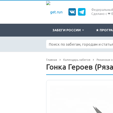
Федеральный 
Сделано с ❤ 
ЗАБЕГИ РОССИИ
★ ПРОГ
Главная
Календарь забегов
Рязанская о
Гонка Героев (Ряз