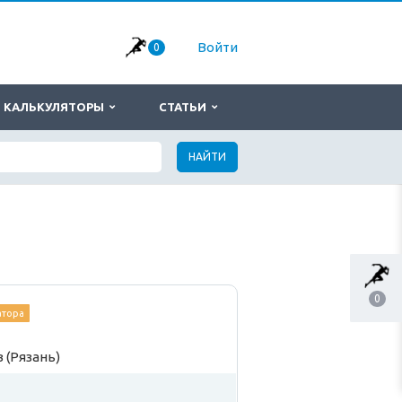
Войти
0
КАЛЬКУЛЯТОРЫ
СТАТЬИ
НАЙТИ
0
атора
 (Рязань)