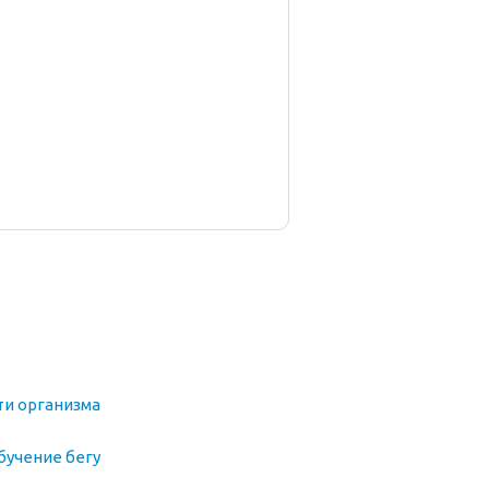
ти организма
бучение бегу