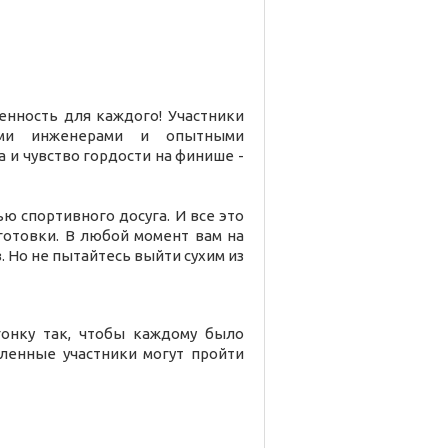
ренность для каждого! Участники
ными инженерами и опытными
 и чувство гордости на финише -
ю спортивного досуга. И все это
отовки. В любой момент вам на
Но не пытайтесь выйти сухим из
гонку так, чтобы каждому было
ленные участники могут пройти