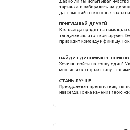
Давно ли ты испытывал чувство 
тарзанке и забирались на дере
даст эмоций, от которых захватыв
ПРИГЛАШАЙ ДРУЗЕЙ
Кто всегда придет на помощь в 
ты думаешь: это твои друзья. Бе
приводит команду к финишу. Пок
НАЙДИ ЕДИНОМЫШЛЕННИКОВ
Хочешь пойти на гонку один? У
многие из которых станут твоими
СТАНЬ ЛУЧШЕ
Преодолевая препятствия, ты по
навсегда. Гонка изменит твою жи