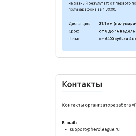
на разный результат: от первого 
полумарафона за 1:30:00.
Дистанция:
21.1 км (полумар
Срок:
от 8 до 16 недель
Цена:
от 6400 руб. за 4 н
Контакты
Контакты организатора забега «Г
E-mail:
support@heroleague.ru