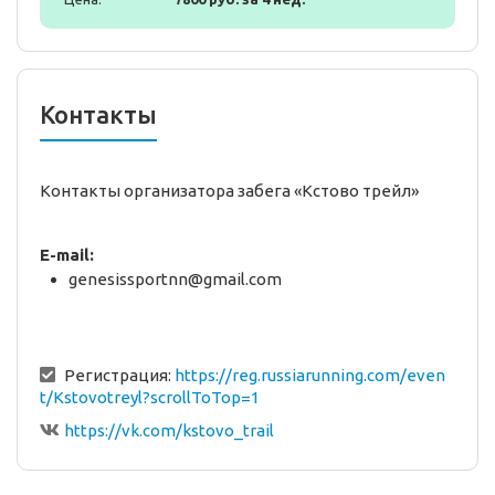
Контакты
Контакты организатора забега «Кстово трейл»
E-mail:
genesissportnn@gmail.com
Регистрация:
https://reg.russiarunning.com/even
t/Kstovotreyl?scrollToTop=1
https://vk.com/kstovo_trail