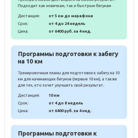
Подходит как новичкам, так и быстрым бегунам
Дистанция:
от 5 км до марафона
Срок:
от 4 до 24 недель
Цена:
от 6400 руб. за 4 нед.
Программы подготовки к забегу
на 10 км
Тренировочные планы для подготовки к забегу на 10
км для начинающих бегунов (первые 10 км), а также
для тех, кто хочет улучшить свой результат.
Дистанция:
10 км
Срок:
от 4 до 8 недель
Цена:
от 6400 руб. за 4 нед.
Программы подготовки к