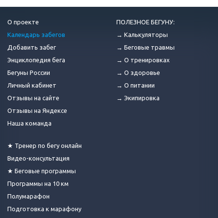
О проекте
ПОЛЕЗНОЕ БЕГУНУ:
Календарь забегов
→ Калькуляторы
Добавить забег
→ Беговые травмы
Энциклопедия бега
→ О тренировках
Бегуны России
→ О здоровье
Личный кабинет
→ О питании
Отзывы на сайте
→ Экипировка
Отзывы на Яндексе
Наша команда
★ Тренер по бегу онлайн
Видео-консультация
★ Беговые программы
Программы на 10 км
Полумарафон
Подготовка к марафону