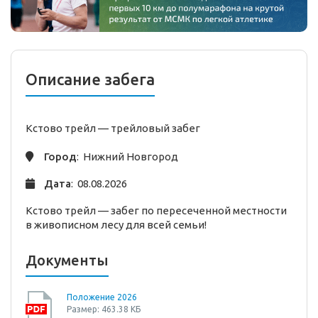
Описание забега
Кстово трейл —
трейловый
забег
Город
: Нижний Новгород
Дата
: 08.08.2026
Кстово трейл — забег по пересеченной местности
в живописном лесу для всей семьи!
Документы
Положение 2026
Размер: 463.38 КБ