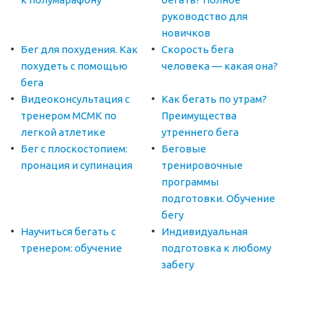
руководство для
новичков
Бег для похудения. Как
Скорость бега
похудеть с помощью
человека — какая она?
бега
Видеоконсультация с
Как бегать по утрам?
тренером МСМК по
Преимущества
легкой атлетике
утреннего бега
Бег с плоскостопием:
Беговые
пронация и супинация
тренировочные
программы
подготовки. Обучение
бегу
Научиться бегать с
Индивидуальная
тренером: обучение
подготовка к любому
забегу