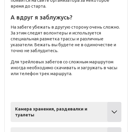
появится на сайте организатора за некоторое
время до старта.
А вдруг я заблужусь?
На забеге убежать в другую сторону очень сложно.
За этим следят волонтеры и используется
специальная разметка трассы и различные
указатели. Бежать вы будете не в одиночестве и
точно не заблудитесь.
Для трейловых забегов со сложным маршрутом
иногда необходимо скачивать и загружать в часы
или телефон трек маршрута.
Камера хранения, раздевалки и
туалеты