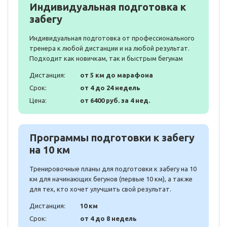
Индивидуальная подготовка к
забегу
Индивидуальная подготовка от профессионального
тренера к любой дистанции и на любой результат.
Подходит как новичкам, так и быстрым бегунам
Дистанция:
от 5 км до марафона
Срок:
от 4 до 24 недель
Цена:
от 6400 руб. за 4 нед.
Программы подготовки к забегу
на 10 км
Тренировочные планы для подготовки к забегу на 10
км для начинающих бегунов (первые 10 км), а также
для тех, кто хочет улучшить свой результат.
Дистанция:
10 км
Срок:
от 4 до 8 недель