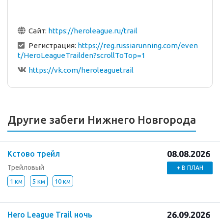
Сайт:
https://heroleague.ru/trail
Регистрация:
https://reg.russiarunning.com/even
t/HeroLeagueTrailden?scrollToTop=1
https://vk.com/heroleaguetrail
Другие забеги Нижнего Новгорода
08.08.2026
Кстово трейл
Трейловый
+ В ПЛАН
1 км
5 км
10 км
26.09.2026
Hero League Trail ночь