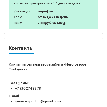
кто готов тренироваться 5-6 дней в неделю.
Дистанция:
марафон
Срок:
от 16 до 24 недель
Цена:
7800 руб. за 4 нед.
Контакты
Контакты организатора забега «Hero League
Trail день»
Телефоны:
+7 930 274 28 78
E-mail:
genesissportnn@gmail.com