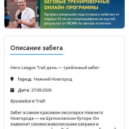
Описание забега
Hero League Trail день —
трейловый
забег
Город
: Нижний Новгород
Дата
: 27.09.2026
Врывайся в Trail!
Забег в самом красивом лесопарке Нижнего
Новгорода — на Щелоковском Хуторе. Он
знаменит своими живописными озёрами и