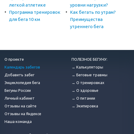
легкой атлетике
уровни нагрузки?
Программа тренировок
Как бегать по утрам?
для бега 10 км
Преимущества
утреннего бега
О проекте
ПОЛЕЗНОЕ БЕГУНУ:
Календарь забегов
→ Калькуляторы
Добавить забег
→ Беговые травмы
Энциклопедия бега
→ О тренировках
Бегуны России
→ О здоровье
Личный кабинет
→ О питании
Отзывы на сайте
→ Экипировка
Отзывы на Яндексе
Наша команда