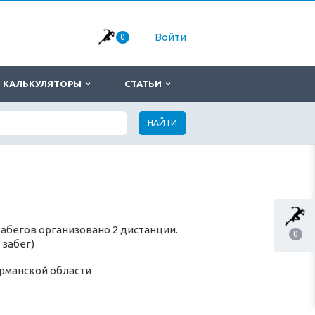
Войти
0
КАЛЬКУЛЯТОРЫ
СТАТЬИ
НАЙТИ
абегов организовано 2 дистанции.
0
 забег)
рманской области