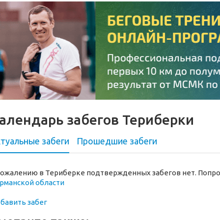
алендарь забегов Териберки
туальные забеги
Прошедшие
забеги
сожалению в Териберке подтвержденных забегов нет. Попро
рманской области
бавить забег