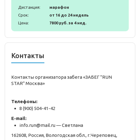
Дистанция:
марафон
Срок:
от 16 до 24 недель
Цена:
7800 руб. за 4 нед.
Контакты
Контакты организатора забега «ЗАБЕГ "RUN
STAR" Москва»
Телефоны:
8 (900) 504-41-42
E-mail:
info.run@mail.ru — Светлана
162608, Россия, Вологодская обл., г.Череповец,