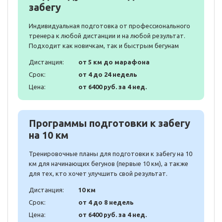
забегу
Индивидуальная подготовка от профессионального
тренера к любой дистанции и на любой результат.
Подходит как новичкам, так и быстрым бегунам
Дистанция:
от 5 км до марафона
Срок:
от 4 до 24 недель
Цена:
от 6400 руб. за 4 нед.
Программы подготовки к забегу
на 10 км
Тренировочные планы для подготовки к забегу на 10
км для начинающих бегунов (первые 10 км), а также
для тех, кто хочет улучшить свой результат.
Дистанция:
10 км
Срок:
от 4 до 8 недель
Цена:
от 6400 руб. за 4 нед.