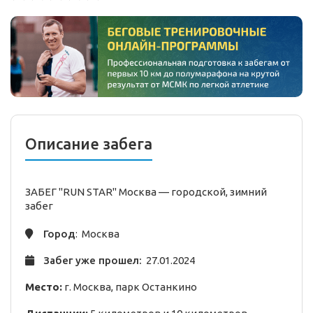
Описание забега
ЗАБЕГ "RUN STAR" Москва —
городской,
зимний
забег
Город
: Москва
Забег уже прошел:
27.01.2024
Место:
г. Москва, парк Останкино