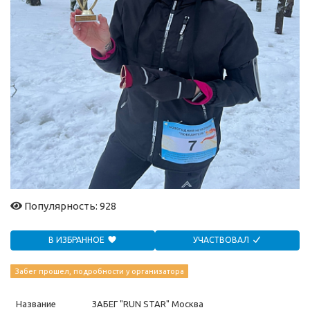
Популярность: 928
В ИЗБРАННОЕ
УЧАСТВОВАЛ
Забег прошел, подробности у организатора
Название
ЗАБЕГ "RUN STAR" Москва