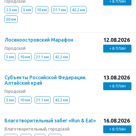
Городской
+ В ПЛАН
2.5 км
5 км
10 км
21.1 км
42.2 км
50 км
12.08.2026
Лосиноостровский Марафон
Городской
+ В ПЛАН
5 км
10 км
21.1 км
42.2 км
13.08.2026
Субъекты Российской Федерации.
Алтайский край
+ В ПЛАН
Городской
5 км
10 км
21.1 км
42.2 км
16.08.2026
Благотворительный забег «Run & Eat»
Благотворительный, городской
+ В ПЛАН