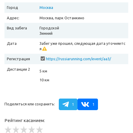
Город
Москва
Адрес:
Москва, парк Останкино
Вид забега
Городской
Зимний
Дата
Забег уже прошел, следующая дата уточняетс
я
Регистрация
https://russiarunning.com/event/aa3/
Дистанции 2
5 км
10 км
Поделиться или сохранить:
1
1
Рейтинг касанием: