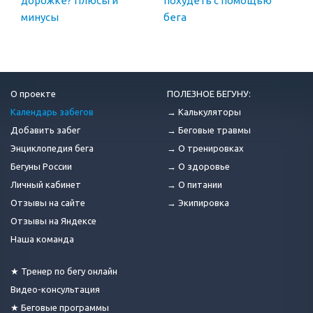
дорожке? Плюсы и
похудеть с помощью
минусы
бега
О проекте
ПОЛЕЗНОЕ БЕГУНУ:
Календарь забегов
→ Калькуляторы
Добавить забег
→ Беговые травмы
Энциклопедия бега
→ О тренировках
Бегуны России
→ О здоровье
Личный кабинет
→ О питании
Отзывы на сайте
→ Экипировка
Отзывы на Яндексе
Наша команда
★ Тренер по бегу онлайн
Видео-консультация
★ Беговые программы