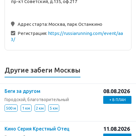
пр-кт Советский, д.135, оф.217
Адрес старта:
Москва, парк Останкино
Регистрация:
https://russiarunning.com/event/aa
3/
Другие забеги Москвы
08.08.2026
Беги за другом
Городской, благотворительный
+ В ПЛАН
500 м
1 км
2 км
5 км
11.08.2026
Кино Серия Крестный Отец