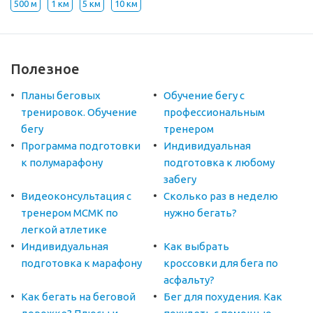
500 м
1 км
5 км
10 км
Полезное
Планы беговых
Обучение бегу с
тренировок. Обучение
профессиональным
бегу
тренером
Программа подготовки
Индивидуальная
к полумарафону
подготовка к любому
забегу
Видеоконсультация с
Сколько раз в неделю
тренером МСМК по
нужно бегать?
легкой атлетике
Индивидуальная
Как выбрать
подготовка к марафону
кроссовки для бега по
асфальту?
Как бегать на беговой
Бег для похудения. Как