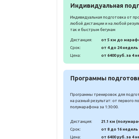
Индивидуальная подг
Индивидуальная подготовка от пр
любой дистанции и на любой резул
так и быстрым бегунам
Дистанция:
от 5 км до мараф
Срок:
от 4 до 24 недель
Цена:
от 6400 руб. за 4 н
Программы подготовк
Программы тренировок для подгото
на разный результат: от первого 
полумарафона за 1:30:00.
Дистанция:
21.1 км (полумар
Срок:
от 8 до 16 недель
Цена:
от 6400 руб. за 4 н