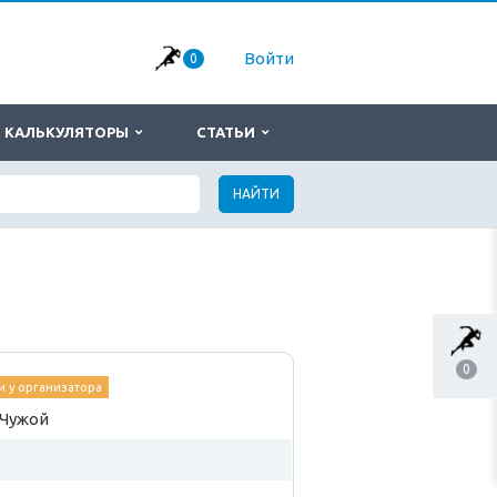
Войти
0
КАЛЬКУЛЯТОРЫ
СТАТЬИ
НАЙТИ
0
 у организатора
 Чужой