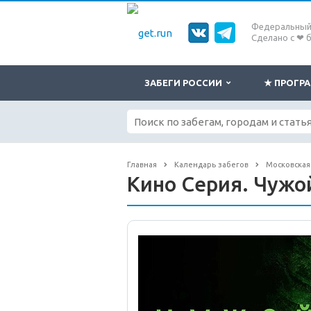
Федеральный 
Сделано с ❤ 
ЗАБЕГИ РОССИИ
★ ПРОГ
Главная
Календарь забегов
Московская
Кино Серия. Чужо