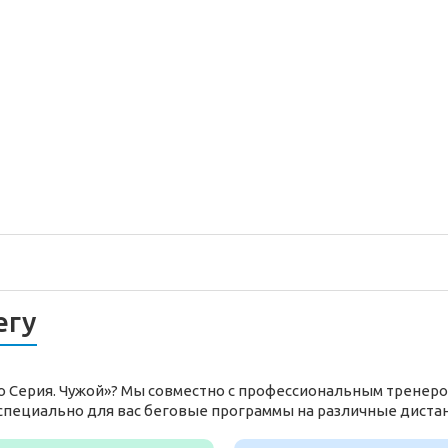
егу
но Серия. Чужой»? Мы совместно с профессиональным тренеро
специально для вас беговые программы на различные диста