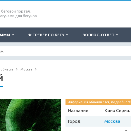
беговой портал.
бегунами для бегунов
РАММЫ
★ ТРЕНЕР ПО БЕГУ
ВОПРОС-ОТВЕТ
 область
Москва
й
Информация обновляется, подробности
Название
Кино Серия.
Город
Москва