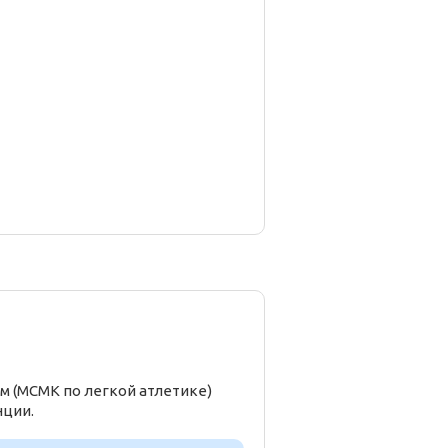
м (МСМК по легкой атлетике)
нции.