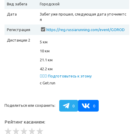
Вид забега
Городской
Дата
Забег уже прошел, следующая дата уточняетс
я
Регистрация
https://reg.russiarunning.com/event/GOROD
AROSSIINOVOSIBIRSK?scrollToTop=1
Дистанции 2
5 км
10 км
21.1 км
42.2 км
🏃🏻‍♂️ Подготовьтесь к этому
забегу
с Get.run
Поделиться или сохранить:
0
0
Рейтинг касанием: