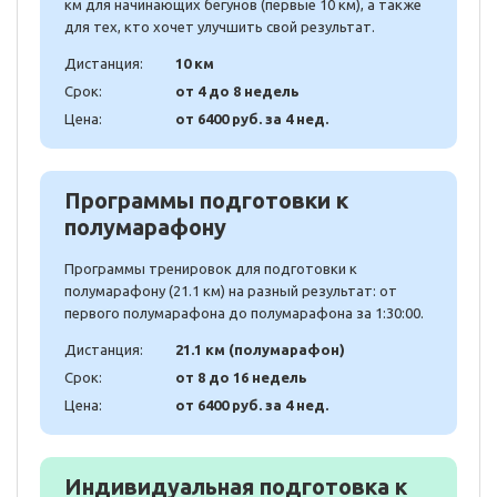
км для начинающих бегунов (первые 10 км), а также
для тех, кто хочет улучшить свой результат.
Дистанция:
10 км
Срок:
от 4 до 8 недель
Цена:
от 6400 руб. за 4 нед.
Программы подготовки к
полумарафону
Программы тренировок для подготовки к
полумарафону (21.1 км) на разный результат: от
первого полумарафона до полумарафона за 1:30:00.
Дистанция:
21.1 км (полумарафон)
Срок:
от 8 до 16 недель
Цена:
от 6400 руб. за 4 нед.
Индивидуальная подготовка к