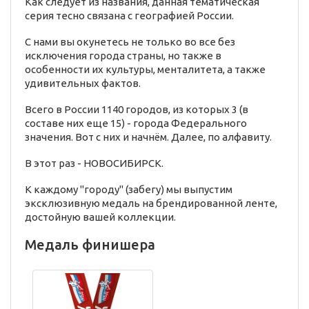
Как следует из названия, данная тематическая
серия тесно связана с географией России.
С нами вы окунетесь не только во все без
исключения города страны, но также в
особенности их культуры, менталитета, а также
удивительных фактов.
Всего в России 1140 городов, из которых 3 (в
составе них еще 15) - города Федерального
значения. Вот с них и начнём. Далее, по алфавиту.
В этот раз - НОВОСИБИРСК.
К каждому "городу" (забегу) мы выпустим
эксклюзивную медаль на брендированной ленте,
достойную вашей коллекции.
Медаль финишера