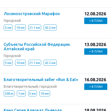
12.08.2026
Лосиноостровский Марафон
Городской
+ В ПЛАН
5 км
10 км
21.1 км
42.2 км
13.08.2026
Субъекты Российской Федерации.
Алтайский край
+ В ПЛАН
Городской
5 км
10 км
21.1 км
42.2 км
16.08.2026
Благотворительный забег «Run & Eat»
Благотворительный, городской
+ В ПЛАН
500 м
1 км
5 км
10 км
18.08.2026
Кино Серия Адвокат Дьявола