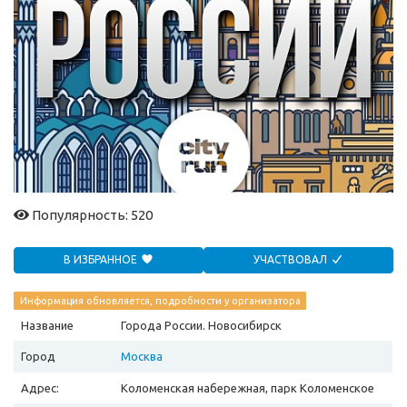
Популярность: 520
В ИЗБРАННОЕ
УЧАСТВОВАЛ
Информация обновляется, подробности у организатора
Название
Города России. Новосибирск
Город
Москва
Адрес:
Коломенская набережная, парк Коломенское