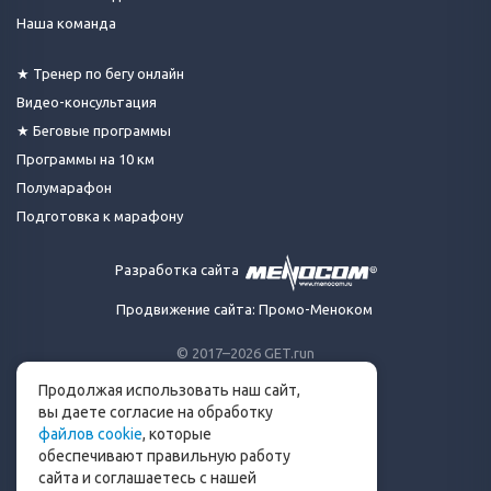
Наша команда
★ Тренер по бегу онлайн
Видео-консультация
★ Беговые программы
Программы на 10 км
Полумарафон
Подготовка к марафону
Разработка сайта
Продвижение сайта: Промо-Меноком
© 2017–2026 GET.run
Все права защищены.
Продолжая использовать наш сайт,
Сделано с ❤ бегунами
вы даете согласие на обработку
для бегунов
файлов cookie
, которые
Телеграм-канал Get.run
обеспечивают правильную работу
Беговой чат в Телеграм
сайта и соглашаетесь с нашей