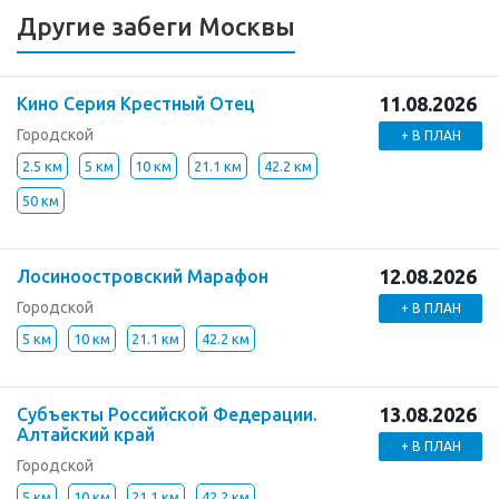
Другие забеги Москвы
11.08.2026
Кино Серия Крестный Отец
Городской
+ В ПЛАН
2.5 км
5 км
10 км
21.1 км
42.2 км
50 км
12.08.2026
Лосиноостровский Марафон
Городской
+ В ПЛАН
5 км
10 км
21.1 км
42.2 км
13.08.2026
Субъекты Российской Федерации.
Алтайский край
+ В ПЛАН
Городской
5 км
10 км
21.1 км
42.2 км