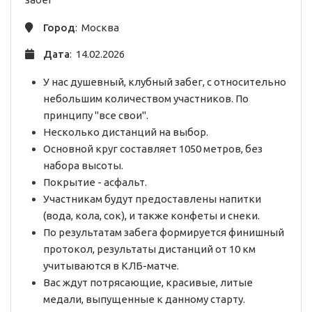
Город
: Москва
Дата
: 14.02.2026
У нас душевный, клубный забег, с относительно
небольшим количеством участников. По
принципу "все свои".
Несколько дистанций на выбор.
Основной круг составляет 1050 метров, без
набора высоты.
Покрытие - асфальт.
Участникам будут предоставлены напитки
(вода, кола, сок), и также конфеты и снеки.
По результатам забега формируется финишный
протокол, результаты дистанций от 10 км
учитываются в КЛБ-матче.
Вас ждут потрясающие, красивые, литые
медали, выпущенные к данному старту.