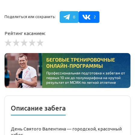
Поделиться или сохранить:
0
2
Рейтинг касанием:
Описание забега
День Святого Валентина —
городской,
красочный
забег