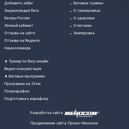
Добавить забег
→ Беговые травмы
Энциклопедия бега
→ О тренировках
Бегуны России
→ О здоровье
Личный кабинет
→ О питании
Отзывы на сайте
→ Экипировка
Отзывы на Яндексе
Наша команда
★ Тренер по бегу онлайн
Видео-консультация
★ Беговые программы
Программы на 10 км
Полумарафон
Подготовка к марафону
Разработка сайта
Продвижение сайта: Промо-Меноком