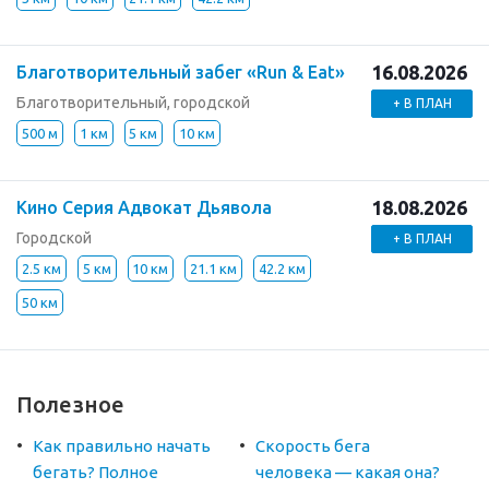
16.08.2026
Благотворительный забег «Run & Eat»
Благотворительный, городской
+ В ПЛАН
500 м
1 км
5 км
10 км
18.08.2026
Кино Серия Адвокат Дьявола
Городской
+ В ПЛАН
2.5 км
5 км
10 км
21.1 км
42.2 км
50 км
Полезное
Как правильно начать
Скорость бега
бегать? Полное
человека — какая она?