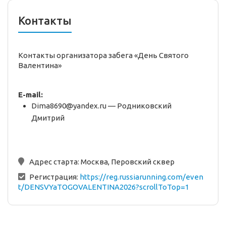
Контакты
Контакты организатора забега «День Святого
Валентина»
E-mail:
Dima8690@yandex.ru — Родниковский
Дмитрий
Адрес старта:
Москва, Перовский сквер
Регистрация:
https://reg.russiarunning.com/even
t/DENSVYaTOGOVALENTINA2026?scrollToTop=1